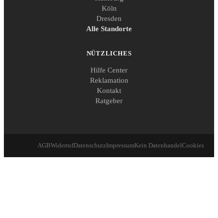
Köln
Dresden
Alle Standorte
NÜTZLICHES
Hilfe Center
Reklamation
Kontakt
Ratgeber
AGB
Widerruf
Datenschutz
Impressum
Kein Datenhandel
Cookies