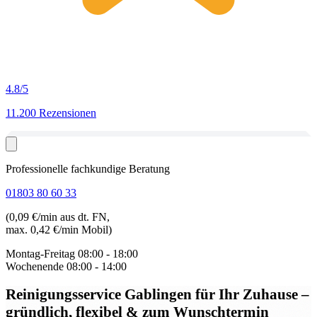
4.8
/5
11.200 Rezensionen
Professionelle fachkundige Beratung
01803 80 60 33
(0,09 €/min aus dt. FN,
max. 0,42 €/min Mobil)
Montag-Freitag
08:00 - 18:00
Wochenende
08:00 - 14:00
Reinigungsservice Gablingen
für Ihr Zuhause –
gründlich, flexibel & zum Wunschtermin