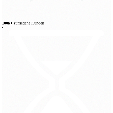
100k+
zufriedene Kunden
•