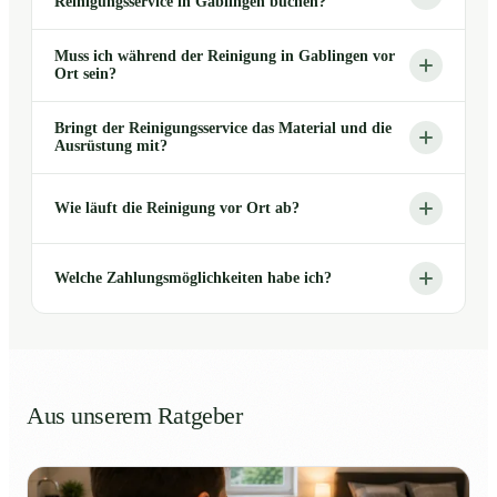
Reinigungsservice in Gablingen buchen?
Muss ich während der Reinigung in Gablingen vor
Ort sein?
Bringt der Reinigungsservice das Material und die
Ausrüstung mit?
Wie läuft die Reinigung vor Ort ab?
Welche Zahlungsmöglichkeiten habe ich?
Aus unserem Ratgeber