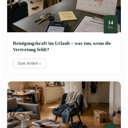
14
JUL
Reinigungskraft im Urlaub – was tun, wenn die
Vertretung fehlt?
Zum Artikel
→