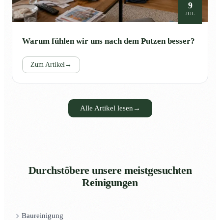
9
JUL
Warum fühlen wir uns nach dem Putzen besser?
Zum Artikel
→
Alle Artikel lesen
→
Durchstöbere unsere meistgesuchten
Reinigungen
Baureinigung