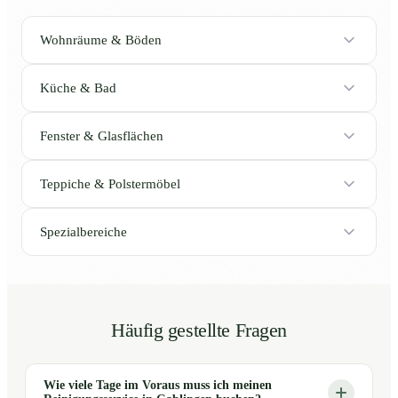
Wohnräume & Böden
Küche & Bad
Fenster & Glasflächen
Teppiche & Polstermöbel
Spezialbereiche
Häufig gestellte Fragen
Wie viele Tage im Voraus muss ich meinen