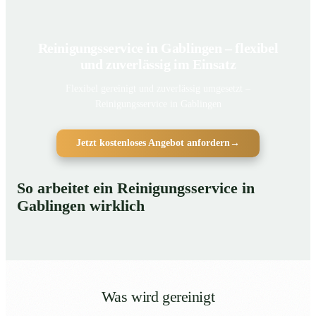
Reinigungsservice in Gablingen – flexibel
und zuverlässig im Einsatz
Flexibel gereinigt und zuverlässig umgesetzt –
Reinigungsservice in Gablingen
Jetzt kostenloses Angebot anfordern
→
So arbeitet ein Reinigungsservice in
Gablingen wirklich
Was wird gereinigt