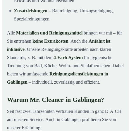
Ecksofas und Wohnlandschaften
Zusatzleistungen
– Baureinigung, Umzugsreinigung,
Spezialreinigungen
Alle
Materialien und Reinigungsmittel
bringen wir mit – für
Sie entstehen
keine Extrakosten
. Auch die
Anfahrt ist
inklusive
. Unsere Reinigungskräfte arbeiten nach klaren
Standards, z. B. mit dem
4-Farb-System
für hygienische
Trennung von Bad, Küche, Wohn- und Schlafbereichen. Dabei
bieten wir umfassende
Reinigungsdienstleistungen in
Gablingen
– individuell, zuverlässig und effizient.
Warum Mr. Cleaner in Gablingen?
Seit fast zwei Jahrzehnten vertrauen Kunden in ganz D-A-CH
auf unseren Service. Auch in Gablingen profitieren Sie von
unserer Erfahrung: