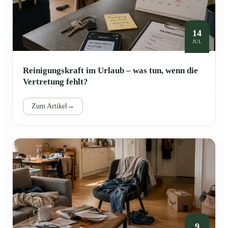
14
JUL
Reinigungskraft im Urlaub – was tun, wenn die
Vertretung fehlt?
Zum Artikel
→
9