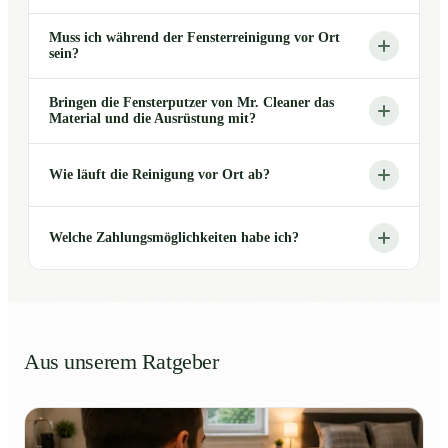
Muss ich während der Fensterreinigung vor Ort
sein?
Bringen die Fensterputzer von Mr. Cleaner das
Material und die Ausrüstung mit?
Wie läuft die Reinigung vor Ort ab?
Welche Zahlungsmöglichkeiten habe ich?
Aus unserem Ratgeber