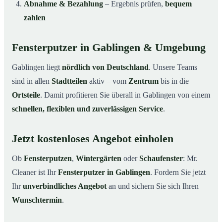
Abnahme & Bezahlung
– Ergebnis prüfen,
bequem
zahlen
Fensterputzer in Gablingen & Umgebung
Gablingen liegt
nördlich von Deutschland
. Unsere Teams
sind in allen
Stadtteilen
aktiv – vom
Zentrum
bis in die
Ortsteile
. Damit profitieren Sie überall in Gablingen von einem
schnellen, flexiblen und zuverlässigen Service
.
Jetzt kostenloses Angebot einholen
Ob
Fensterputzen
,
Wintergärten
oder
Schaufenster
: Mr.
Cleaner ist Ihr
Fensterputzer in Gablingen
. Fordern Sie jetzt
Ihr
unverbindliches Angebot
an und sichern Sie sich Ihren
Wunschtermin
.