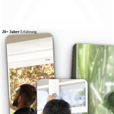
20+ Jahre
Erfahrung