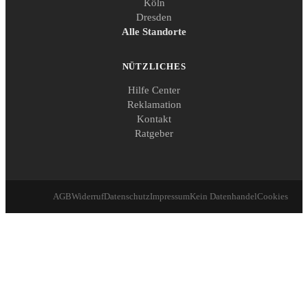
Köln
Dresden
Alle Standorte
NÜTZLICHES
Hilfe Center
Reklamation
Kontakt
Ratgeber
AGB
Widerruf
Datenschutz
Impressum
Kein Datenhandel
Cookies