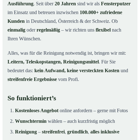
Ausführung
. Seit über
20 Jahren
sind wir als
Fensterputzer
im Einsatz und betreuen inzwischen
100.000+ zufriedene
Kunden
in Deutschland, Österreich & der Schweiz. Ob
einmalig
oder
regelmäßig
– wir richten uns
flexibel
nach
Ihren Wünschen.
Alles, was für die Reinigung notwendig ist, bringen wir mit:
Leitern, Teleskopstangen, Reinigungsmittel
. Für Sie
bedeutet das:
kein Aufwand, keine versteckten Kosten
und
streifenfreie Ergebnisse
vom Profi.
So funktioniert’s
Kostenloses Angebot
online anfordern – gerne mit Fotos
Wunschtermin
wählen – auch kurzfristig möglich
Reinigung
–
streifenfrei
,
gründlich
,
alles inklusive