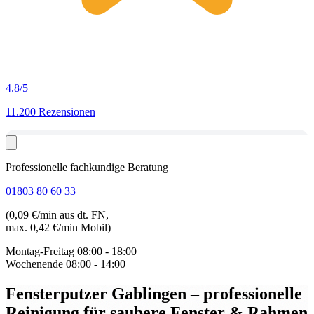
4.8
/5
11.200 Rezensionen
Professionelle fachkundige Beratung
01803 80 60 33
(0,09 €/min aus dt. FN,
max. 0,42 €/min Mobil)
Montag-Freitag
08:00 - 18:00
Wochenende
08:00 - 14:00
Fensterputzer Gablingen
– professionelle
Reinigung für saubere Fenster & Rahmen