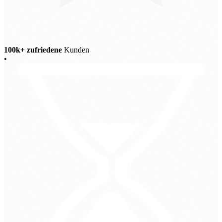
100k+ zufriedene
Kunden
•