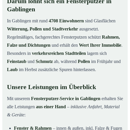
Darum lohnt sich ein Fensterputzer in
Gablingen
In Gablingen mit rund
4708 Einwohnern
sind Glasflächen
Witterung, Pollen und Stadtverkehr
ausgesetzt.
Regelmäßiges, fachgerechtes Fensterputzen schützt
Rahmen,
Falze und Dichtungen
und erhält den
Wert Ihrer Immobilie
.
Besonders in
verkehrsreichen Stadtteilen
lagern sich
Feinstaub
und
Schmutz
ab, während
Pollen
im Frühjahr und
Laub
im Herbst zusätzliche Spuren hinterlassen.
Unsere Leistungen im Überblick
Mit unserem
Fensterputzer-Service in Gablingen
erhalten Sie
alle Leistungen
aus einer Hand
–
inklusive Anfahrt, Material
& Geräte
:
Fenster & Rahmen
– innen & außen, inkl. Falze & Fugen