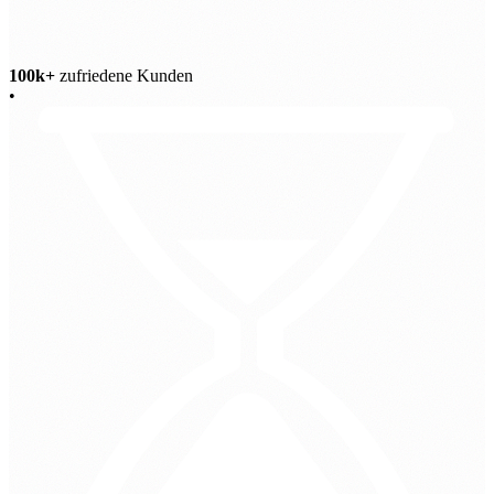
100k+
zufriedene Kunden
•