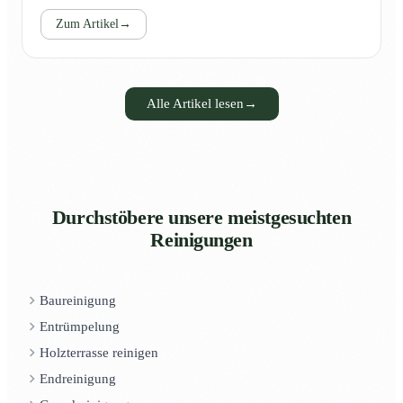
Zum Artikel
→
Alle Artikel lesen
→
Durchstöbere unsere meistgesuchten
Reinigungen
Baureinigung
Entrümpelung
Holzterrasse reinigen
Endreinigung