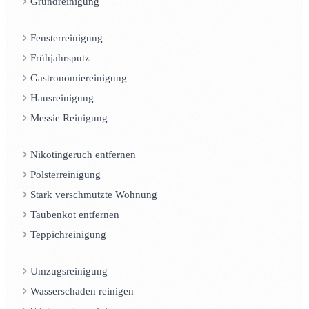
Grundreinigung
Fensterreinigung
Frühjahrsputz
Gastronomiereinigung
Hausreinigung
Messie Reinigung
Nikotingeruch entfernen
Polsterreinigung
Stark verschmutzte Wohnung
Taubenkot entfernen
Teppichreinigung
Umzugsreinigung
Wasserschaden reinigen