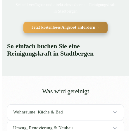
Schnell verfügbar und direkt einsatzbereit – Reinigungskraft
in Stadtbergen
Jetzt kostenloses Angebot anfordern
→
So einfach buchen Sie eine
Reinigungskraft in Stadtbergen
Was wird gereinigt
Wohnräume, Küche & Bad
Umzug, Renovierung & Neubau