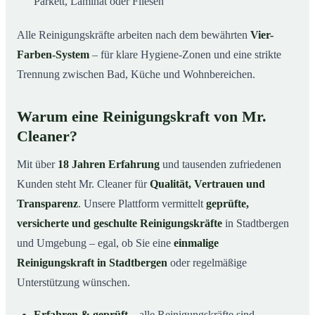
Parkett, Laminat oder Fliesen
Alle Reinigungskräfte arbeiten nach dem bewährten
Vier-
Farben-System
– für klare Hygiene-Zonen und eine strikte
Trennung zwischen Bad, Küche und Wohnbereichen.
Warum eine Reinigungskraft von Mr.
Cleaner?
Mit über
18 Jahren Erfahrung
und tausenden zufriedenen
Kunden steht Mr. Cleaner für
Qualität, Vertrauen und
Transparenz
. Unsere Plattform vermittelt
geprüfte,
versicherte und geschulte Reinigungskräfte
in Stadtbergen
und Umgebung – egal, ob Sie eine
einmalige
Reinigungskraft in Stadtbergen
oder regelmäßige
Unterstützung wünschen.
Erfahren & geprüft
– alle Reinigungskräfte sind