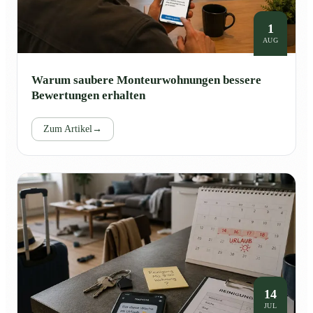
1
AUG
Warum saubere Monteurwohnungen bessere
Bewertungen erhalten
Zum Artikel
→
14
JUL