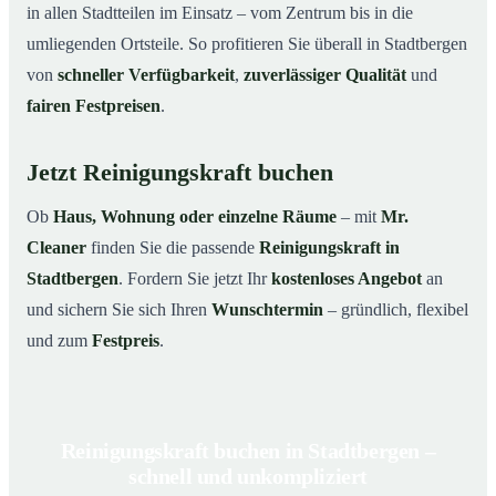
in allen Stadtteilen im Einsatz – vom Zentrum bis in die
umliegenden Ortsteile. So profitieren Sie überall in Stadtbergen
von
schneller Verfügbarkeit
,
zuverlässiger Qualität
und
fairen Festpreisen
.
Jetzt Reinigungskraft buchen
Ob
Haus, Wohnung oder einzelne Räume
– mit
Mr.
Cleaner
finden Sie die passende
Reinigungskraft in
Stadtbergen
. Fordern Sie jetzt Ihr
kostenloses Angebot
an
und sichern Sie sich Ihren
Wunschtermin
– gründlich, flexibel
und zum
Festpreis
.
Reinigungskraft buchen in Stadtbergen –
schnell und unkompliziert