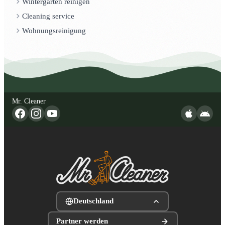
Wintergarten reinigen
Cleaning service
Wohnungsreinigung
Mr. Cleaner
Deutschland
Partner werden