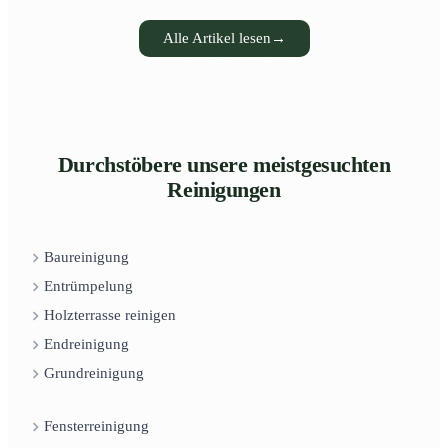
Alle Artikel lesen
→
Durchstöbere unsere meistgesuchten
Reinigungen
Baureinigung
Entrümpelung
Holzterrasse reinigen
Endreinigung
Grundreinigung
Fensterreinigung