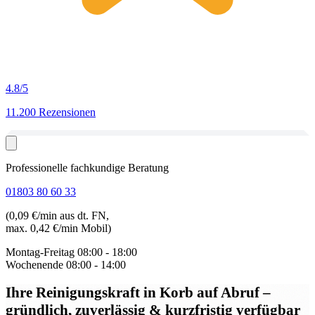
4.8
/5
11.200 Rezensionen
Professionelle fachkundige Beratung
01803 80 60 33
(0,09 €/min aus dt. FN,
max. 0,42 €/min Mobil)
Montag-Freitag
08:00 - 18:00
Wochenende
08:00 - 14:00
Ihre Reinigungskraft in Korb auf Abruf
–
gründlich, zuverlässig & kurzfristig verfügbar