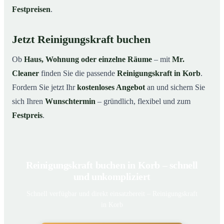
Festpreisen
.
Jetzt Reinigungskraft buchen
Ob
Haus, Wohnung oder einzelne Räume
– mit
Mr.
Cleaner
finden Sie die passende
Reinigungskraft in Korb
.
Fordern Sie jetzt Ihr
kostenloses Angebot
an und sichern Sie
sich Ihren
Wunschtermin
– gründlich, flexibel und zum
Festpreis
.
Reinigungskraft buchen in Korb – schnell
und unkompliziert
Schnell verfügbar und direkt einsatzbereit – Reinigungskraft
in Korb