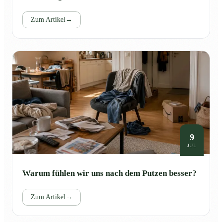
Zum Artikel
→
9
JUL
Warum fühlen wir uns nach dem Putzen besser?
Zum Artikel
→