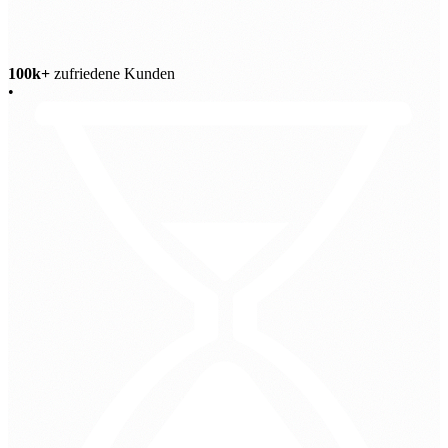
100k+
zufriedene Kunden
•