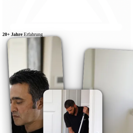
20+ Jahre
Erfahrung