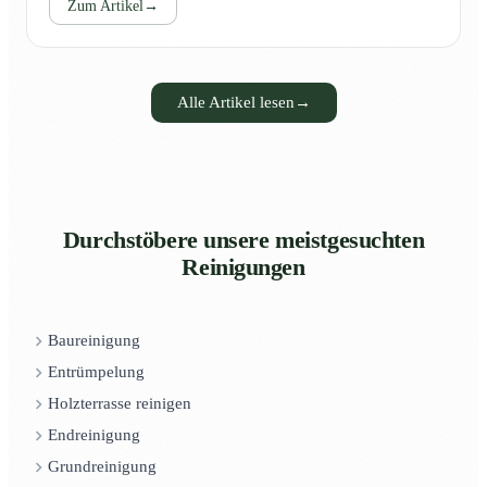
Zum Artikel
→
Alle Artikel lesen
→
Durchstöbere unsere meistgesuchten
Reinigungen
Baureinigung
Entrümpelung
Holzterrasse reinigen
Endreinigung
Grundreinigung