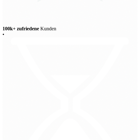
100k+ zufriedene
Kunden
•