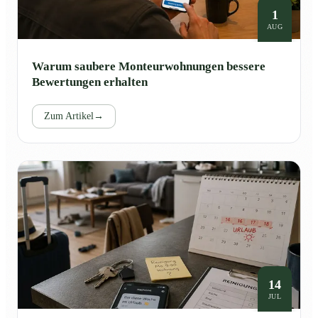
1
AUG
Warum saubere Monteurwohnungen bessere
Bewertungen erhalten
Zum Artikel
→
14
JUL