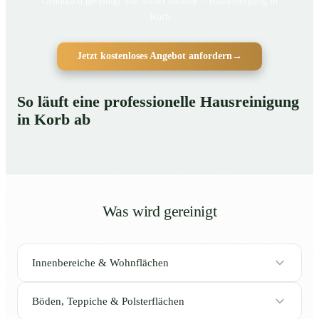
Gründlich gereinigt und sofort nutzbar – Hausreinigung in
Korb
Jetzt kostenloses Angebot anfordern
→
So läuft eine professionelle Hausreinigung
in Korb ab
Was wird gereinigt
Innenbereiche & Wohnflächen
Böden, Teppiche & Polsterflächen