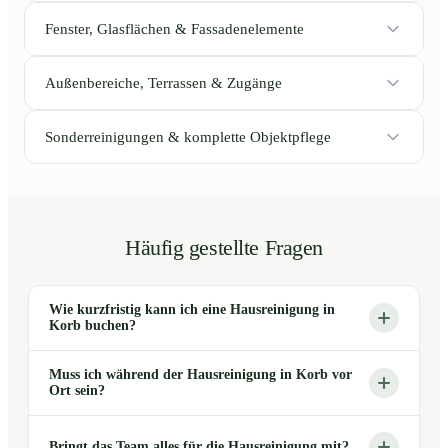
Fenster, Glasflächen & Fassadenelemente
Außenbereiche, Terrassen & Zugänge
Sonderreinigungen & komplette Objektpflege
Häufig gestellte Fragen
Wie kurzfristig kann ich eine Hausreinigung in
Korb buchen?
Muss ich während der Hausreinigung in Korb vor
Ort sein?
Bringt das Team alles für die Hausreinigung mit?