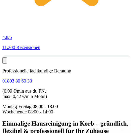
4.8
/5
11.200 Rezensionen
Professionelle fachkundige Beratung
01803 80 60 33
(0,09 €/min aus dt. FN,
max. 0,42 €/min Mobil)
Montag-Freitag
08:00 - 18:00
Wochenende
08:00 - 14:00
Einmalige Hausreinigung in Korb
– gründlich,
flexibel & professionell für Ihr Zuhause