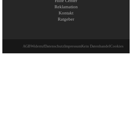
Hilfe Center
Reklamation
Kontakt
Ratgeber
AGB
Widerruf
Datenschutz
Impressum
Kein Datenhandel
Cookies