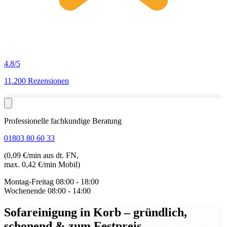
4.8
/5
11.200 Rezensionen
Professionelle fachkundige Beratung
01803 80 60 33
(0,09 €/min aus dt. FN,
max. 0,42 €/min Mobil)
Montag-Freitag
08:00 - 18:00
Wochenende
08:00 - 14:00
Sofareinigung in Korb
– gründlich,
schonend & zum Festpreis