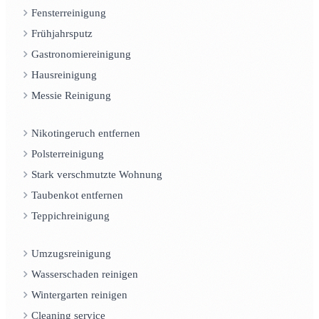
Fensterreinigung
Frühjahrsputz
Gastronomiereinigung
Hausreinigung
Messie Reinigung
Nikotingeruch entfernen
Polsterreinigung
Stark verschmutzte Wohnung
Taubenkot entfernen
Teppichreinigung
Umzugsreinigung
Wasserschaden reinigen
Wintergarten reinigen
Cleaning service