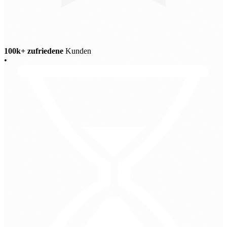
100k+ zufriedene
Kunden
•