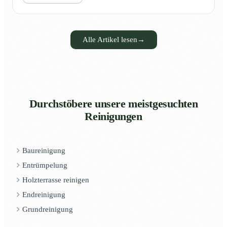
Alle Artikel lesen
→
Durchstöbere unsere meistgesuchten
Reinigungen
Baureinigung
Entrümpelung
Holzterrasse reinigen
Endreinigung
Grundreinigung