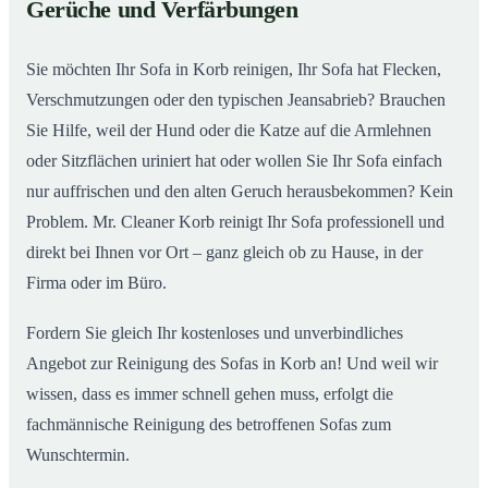
Gerüche und Verfärbungen
So wird Ihr Sofa in Korb wieder wie neu
02
Sie möchten Ihr Sofa in Korb reinigen, Ihr Sofa hat Flecken,
Verschmutzungen oder den typischen Jeansabrieb? Brauchen
Sie Hilfe, weil der Hund oder die Katze auf die Armlehnen
oder Sitzflächen uriniert hat oder wollen Sie Ihr Sofa einfach
nur auffrischen und den alten Geruch herausbekommen? Kein
Problem. Mr. Cleaner Korb reinigt Ihr Sofa professionell und
direkt bei Ihnen vor Ort – ganz gleich ob zu Hause, in der
Firma oder im Büro.
Fordern Sie gleich Ihr kostenloses und unverbindliches
Angebot zur Reinigung des Sofas in Korb an! Und weil wir
wissen, dass es immer schnell gehen muss, erfolgt die
fachmännische Reinigung des betroffenen Sofas zum
Wunschtermin.