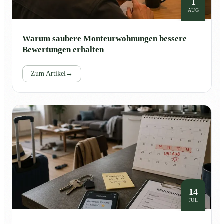
1
AUG
Warum saubere Monteurwohnungen bessere
Bewertungen erhalten
Zum Artikel
→
14
JUL