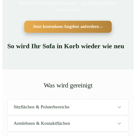
Fleckenfrei und hygienisch sauber – gründlich gereinigtes
Sofa in Korb
Jetzt kostenloses Angebot anfordern
→
So wird Ihr Sofa in Korb wieder wie neu
Was wird gereinigt
Sitzflächen & Polsterbereiche
Armlehnen & Kontaktflächen