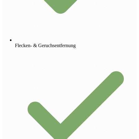
Flecken- & Geruchsentfernung