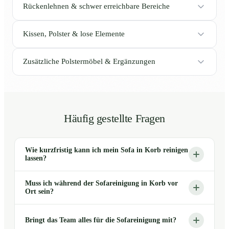
Rückenlehnen & schwer erreichbare Bereiche
Kissen, Polster & lose Elemente
Zusätzliche Polstermöbel & Ergänzungen
Häufig gestellte Fragen
Wie kurzfristig kann ich mein Sofa in Korb reinigen
lassen?
Muss ich während der Sofareinigung in Korb vor
Ort sein?
Bringt das Team alles für die Sofareinigung mit?