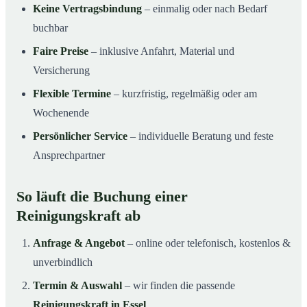
Keine Vertragsbindung
– einmalig oder nach Bedarf
buchbar
Faire Preise
– inklusive Anfahrt, Material und
Versicherung
Flexible Termine
– kurzfristig, regelmäßig oder am
Wochenende
Persönlicher Service
– individuelle Beratung und feste
Ansprechpartner
So läuft die Buchung einer
Reinigungskraft ab
Anfrage & Angebot
– online oder telefonisch, kostenlos &
unverbindlich
Termin & Auswahl
– wir finden die passende
Reinigungskraft in Essel