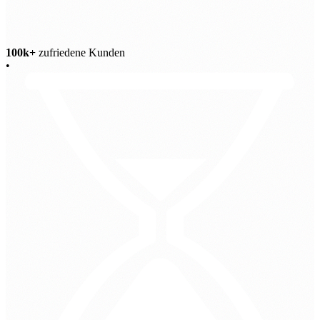
100k+
zufriedene Kunden
•