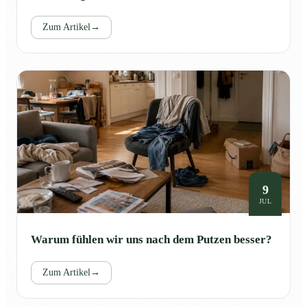
Zum Artikel
→
9
JUL
Warum fühlen wir uns nach dem Putzen besser?
Zum Artikel
→