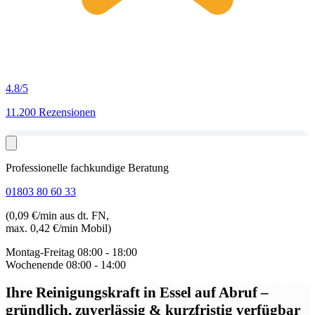
4.8
/5
11.200 Rezensionen
Professionelle fachkundige Beratung
01803 80 60 33
(0,09 €/min aus dt. FN,
max. 0,42 €/min Mobil)
Montag-Freitag
08:00 - 18:00
Wochenende
08:00 - 14:00
Ihre Reinigungskraft in Essel auf Abruf
–
gründlich, zuverlässig & kurzfristig verfügbar