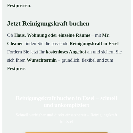
Festpreisen
.
Jetzt Reinigungskraft buchen
Ob
Haus, Wohnung oder einzelne Räume
– mit
Mr.
Cleaner
finden Sie die passende
Reinigungskraft in Essel
.
Fordern Sie jetzt Ihr
kostenloses Angebot
an und sichern Sie
sich Ihren
Wunschtermin
– gründlich, flexibel und zum
Festpreis
.
Reinigungskraft buchen in Essel – schnell
und unkompliziert
Schnell verfügbar und direkt einsatzbereit – Reinigungskraft
in Essel