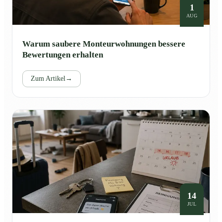
1
AUG
Warum saubere Monteurwohnungen bessere
Bewertungen erhalten
Zum Artikel
→
14
JUL