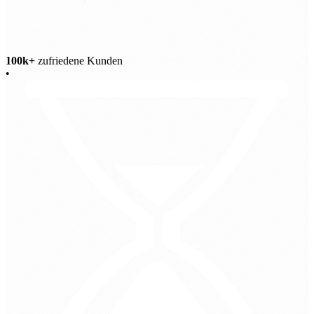
100k+
zufriedene Kunden
•