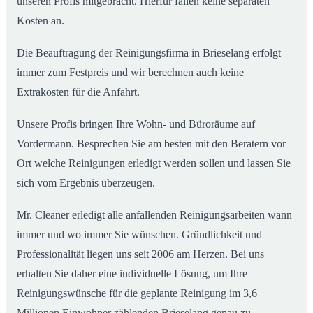
unseren Profis mitgebracht. Hierfür fallen keine separaten
Kosten an.
Die Beauftragung der Reinigungsfirma in Brieselang erfolgt
immer zum Festpreis und wir berechnen auch keine
Extrakosten für die Anfahrt.
Unsere Profis bringen Ihre Wohn- und Büroräume auf
Vordermann. Besprechen Sie am besten mit den Beratern vor
Ort welche Reinigungen erledigt werden sollen und lassen Sie
sich vom Ergebnis überzeugen.
Mr. Cleaner erledigt alle anfallenden Reinigungsarbeiten wann
immer und wo immer Sie wünschen. Gründlichkeit und
Professionalität liegen uns seit 2006 am Herzen. Bei uns
erhalten Sie daher eine individuelle Lösung, um Ihre
Reinigungswünsche für die geplante Reinigung im 3,6
Millionen Einwohner zählenden Brieselang genau zu