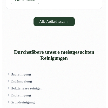
Zum Artikel
→
Alle Artikel lesen
→
Durchstöbere unsere meistgesuchten
Reinigungen
Baureinigung
Entrümpelung
Holzterrasse reinigen
Endreinigung
Grundreinigung