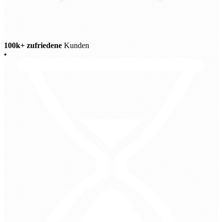
100k+ zufriedene
Kunden
•