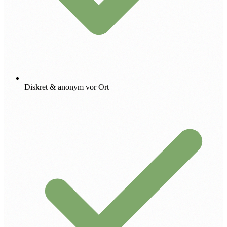
Diskret & anonym vor Ort