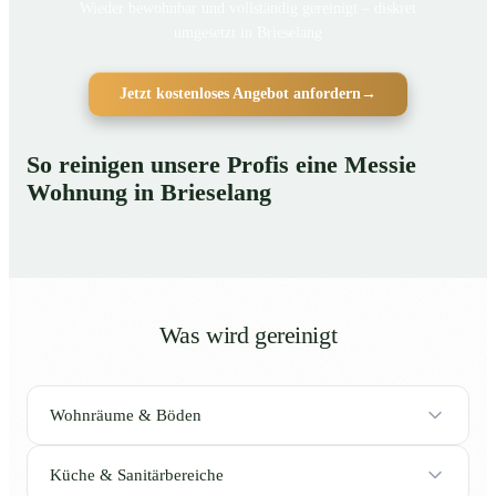
Wieder bewohnbar und vollständig gereinigt – diskret
umgesetzt in Brieselang
Jetzt kostenloses Angebot anfordern
→
So reinigen unsere Profis eine Messie
Wohnung in Brieselang
Was wird gereinigt
Wohnräume & Böden
Küche & Sanitärbereiche