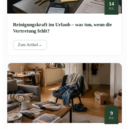
14
JUL
Reinigungskraft im Urlaub – was tun, wenn die
Vertretung fehlt?
Zum Artikel
→
9
JUL