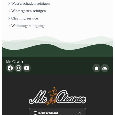
Wasserschaden reinigen
Wintergarten reinigen
Cleaning service
Wohnungsreinigung
Mr. Cleaner
Deutschland