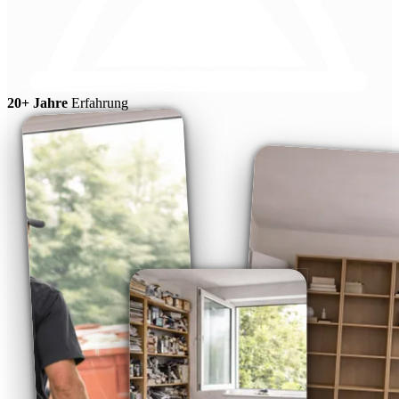
20+ Jahre
Erfahrung