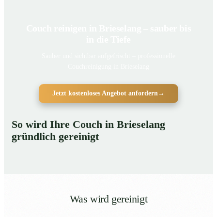
Couch reinigen in Brieselang – sauber bis
in die Tiefe
Sauber und sichtbar aufgefrischt – professionelle
Couchreinigung in Brieselang
Jetzt kostenloses Angebot anfordern
→
So wird Ihre Couch in Brieselang
gründlich gereinigt
Was wird gereinigt