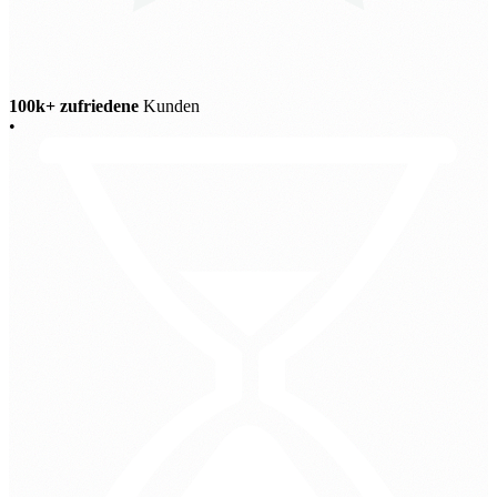
100k+ zufriedene
Kunden
•