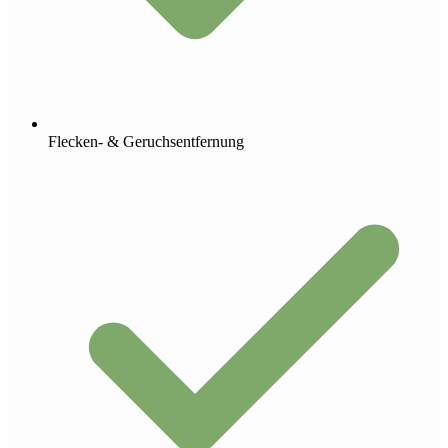
Flecken- & Geruchsentfernung