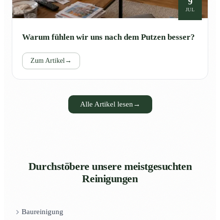
9
JUL
Warum fühlen wir uns nach dem Putzen besser?
Zum Artikel
→
Alle Artikel lesen
→
Durchstöbere unsere meistgesuchten
Reinigungen
Baureinigung