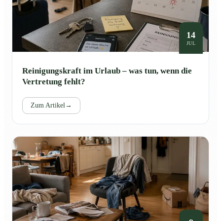
14
JUL
Reinigungskraft im Urlaub – was tun, wenn die
Vertretung fehlt?
Zum Artikel
→