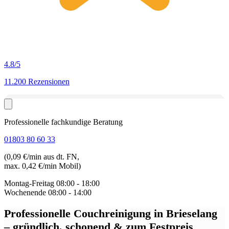
4.8
/5
11.200 Rezensionen
Professionelle fachkundige Beratung
01803 80 60 33
(0,09 €/min aus dt. FN,
max. 0,42 €/min Mobil)
Montag-Freitag
08:00 - 18:00
Wochenende
08:00 - 14:00
Professionelle Couchreinigung in Brieselang
– gründlich, schonend & zum Festpreis