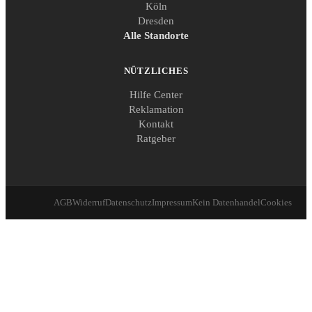
Köln
Dresden
Alle Standorte
NÜTZLICHES
Hilfe Center
Reklamation
Kontakt
Ratgeber
AGB
Widerruf
Datenschutz
Impressum
Kein Datenhandel
Cookies