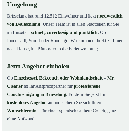
Umgebung
Brieselang hat rund 12.512 Einwohner und liegt
nordwestlich
von Deutschland
. Unser Team ist in allen Stadtteilen für Sie
im Einsatz –
schnell, zuverlässig und pünktlich
. Ob
Innenstadt, Vorort oder Randlage: Wir kommen direkt zu Ihnen
nach Hause, ins Büro oder in die Ferienwohnung.
Jetzt Angebot einholen
Ob
Einzelsessel, Eckcouch oder Wohnlandschaft
–
Mr.
Cleaner
ist Ihr Ansprechpartner für
professionelle
Couchreinigung in Brieselang
. Fordern Sie jetzt Ihr
kostenloses Angebot
an und sichern Sie sich Ihren
Wunschtermin
– für eine hygienisch saubere Couch, ganz
ohne Aufwand.