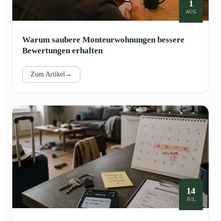
1
AUG
Warum saubere Monteurwohnungen bessere
Bewertungen erhalten
Zum Artikel
→
14
JUL