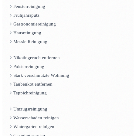
Fensterreinigung
Frühjahrsputz
Gastronomiereinigung
Hausreinigung
Messie Reinigung
Nikotingeruch entfernen
Polsterreinigung
Stark verschmutzte Wohnung
Taubenkot entfernen
Teppichreinigung
Umzugsreinigung
Wasserschaden reinigen
Wintergarten reinigen
Cleaning service