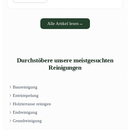
Alle Artikel lesen
→
Durchstöbere unsere meistgesuchten
Reinigungen
Baureinigung
Entrümpelung
Holzterrasse reinigen
Endreinigung
Grundreinigung