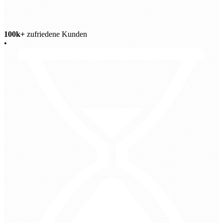
100k+
zufriedene Kunden
•