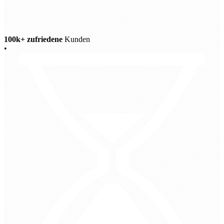
100k+ zufriedene
Kunden
•