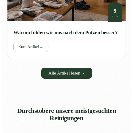
9
JUL
Warum fühlen wir uns nach dem Putzen besser?
Zum Artikel
→
Alle Artikel lesen
→
Durchstöbere unsere meistgesuchten
Reinigungen