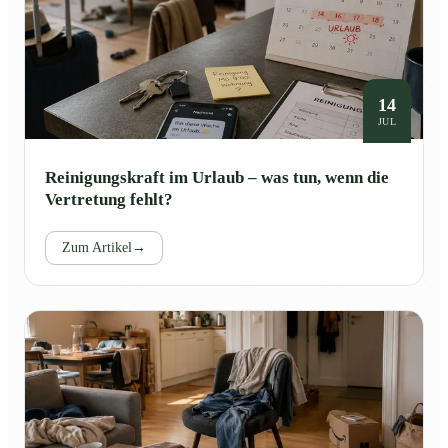
14
JUL
Reinigungskraft im Urlaub – was tun, wenn die
Vertretung fehlt?
Zum Artikel
→