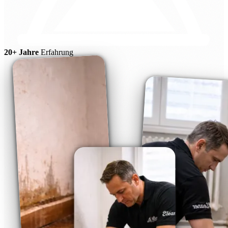
20+ Jahre
Erfahrung