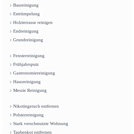
Baureinigung
Entrümpelung
Holzterrasse reinigen
Endreinigung
Grundreinigung
Fensterreinigung
Frühjahrsputz
Gastronomiereinigung
Hausreinigung
Messie Reinigung
Nikotingeruch entfernen
Polsterreinigung
Stark verschmutzte Wohnung
Taubenkot entfernen