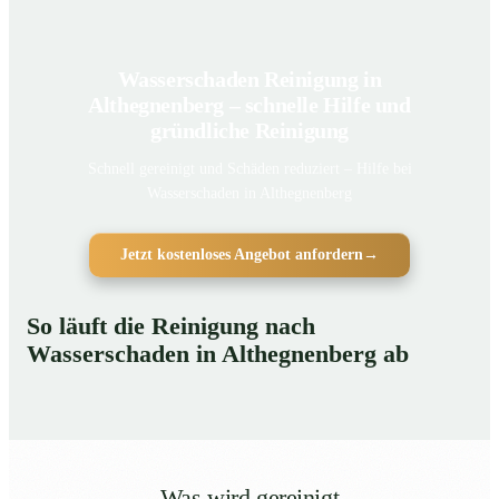
Wasserschaden Reinigung in
Althegnenberg – schnelle Hilfe und
gründliche Reinigung
Schnell gereinigt und Schäden reduziert – Hilfe bei
Wasserschaden in Althegnenberg
Jetzt kostenloses Angebot anfordern
→
So läuft die Reinigung nach
Wasserschaden in Althegnenberg ab
Was wird gereinigt