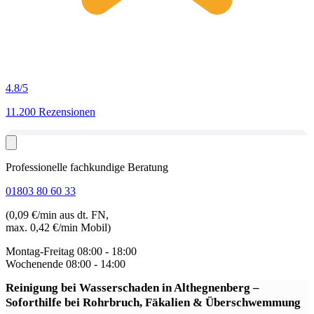
4.8
/5
11.200 Rezensionen
Professionelle fachkundige Beratung
01803 80 60 33
(0,09 €/min aus dt. FN,
max. 0,42 €/min Mobil)
Montag-Freitag
08:00 - 18:00
Wochenende
08:00 - 14:00
Reinigung bei Wasserschaden in Althegnenberg
–
Soforthilfe bei Rohrbruch, Fäkalien & Überschwemmung