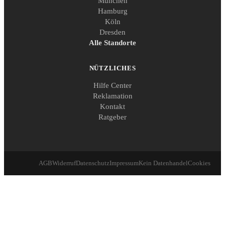
München
Hamburg
Köln
Dresden
Alle Standorte
NÜTZLICHES
Hilfe Center
Reklamation
Kontakt
Ratgeber
AGB
Widerruf
Datenschutz
Impressum
Kein Datenhandel
Cookies