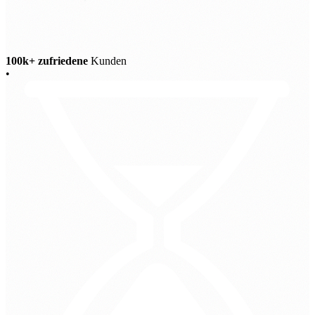
100k+ zufriedene
Kunden
•