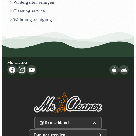
Wintergarten reinigen
Cleaning service
Wohnungsreinigung
Mr. Cleaner
Deutschland
Partner werden