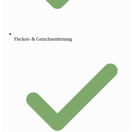
Flecken- & Geruchsentfernung