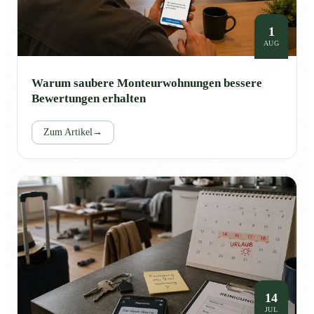
1
AUG
Warum saubere Monteurwohnungen bessere
Bewertungen erhalten
Zum Artikel
→
14
JUL