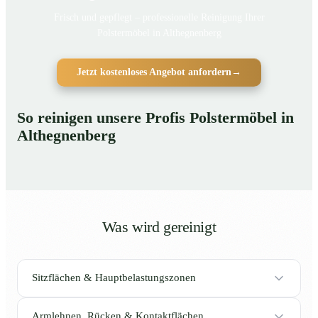
Frisch und gepflegt – professionelle Reinigung Ihrer
Polstermöbel in Althegnenberg
Jetzt kostenloses Angebot anfordern
→
So reinigen unsere Profis Polstermöbel in
Althegnenberg
Was wird gereinigt
Sitzflächen & Hauptbelastungszonen
Armlehnen, Rücken & Kontaktflächen