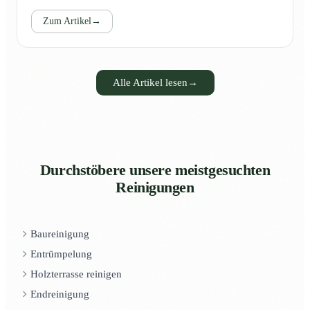
Zum Artikel
→
Alle Artikel lesen
→
Durchstöbere unsere meistgesuchten
Reinigungen
Baureinigung
Entrümpelung
Holzterrasse reinigen
Endreinigung