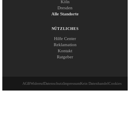
Köln
Dresden
Alle Standorte
NÜTZLICHES
Hilfe Center
Reklamation
Kontakt
Ratgeber
AGB
Widerruf
Datenschutz
Impressum
Kein Datenhandel
Cookies