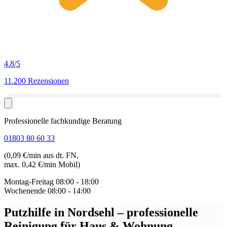
4.8
/5
11.200 Rezensionen
Professionelle fachkundige Beratung
01803 80 60 33
(0,09 €/min aus dt. FN,
max. 0,42 €/min Mobil)
Montag-Freitag
08:00 - 18:00
Wochenende
08:00 - 14:00
Putzhilfe in Nordsehl
– professionelle
Reinigung für Haus & Wohnung