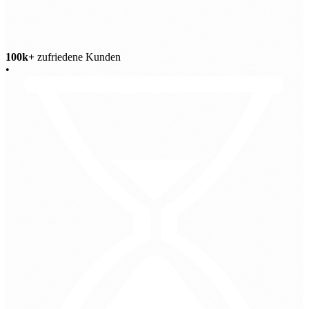
100k+
zufriedene Kunden
•