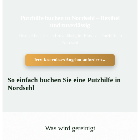
Putzhilfe buchen in Nordsehl – flexibel
und zuverlässig
Flexibel buchbar und zuverlässig im Einsatz – Putzhilfe in
Nordsehl
Jetzt kostenloses Angebot anfordern
→
So einfach buchen Sie eine Putzhilfe in
Nordsehl
Was wird gereinigt