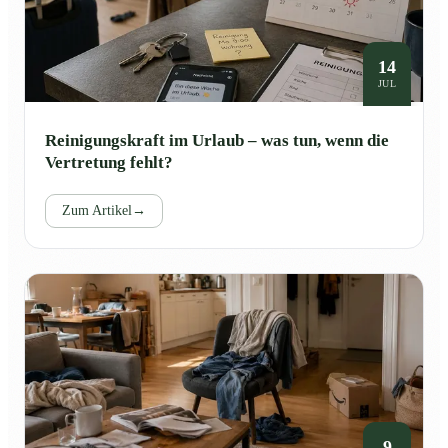
14
JUL
Reinigungskraft im Urlaub – was tun, wenn die
Vertretung fehlt?
Zum Artikel
→
9