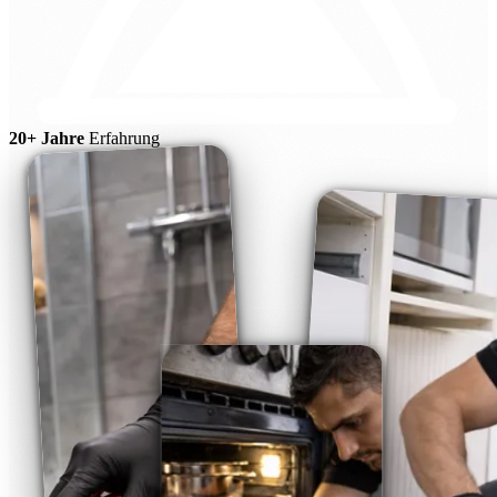
20+ Jahre
Erfahrung