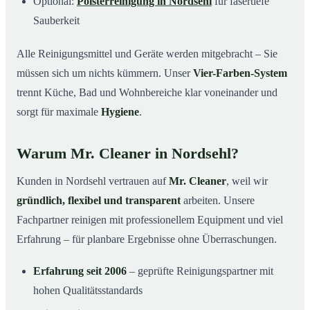
Optional:
Polsterreinigung in Nordsehl
für fasertiefe
Sauberkeit
Alle Reinigungsmittel und Geräte werden mitgebracht – Sie
müssen sich um nichts kümmern. Unser
Vier-Farben-System
trennt Küche, Bad und Wohnbereiche klar voneinander und
sorgt für maximale
Hygiene
.
Warum Mr. Cleaner in Nordsehl?
Kunden in Nordsehl vertrauen auf
Mr. Cleaner
, weil wir
gründlich, flexibel und transparent
arbeiten. Unsere
Fachpartner reinigen mit professionellem Equipment und viel
Erfahrung – für planbare Ergebnisse ohne Überraschungen.
Erfahrung seit 2006
– geprüfte Reinigungspartner mit
hohen Qualitätsstandards