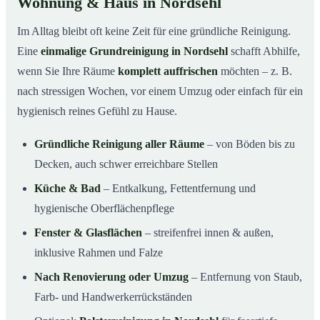
Wohnung & Haus in Nordsehl
Im Alltag bleibt oft keine Zeit für eine gründliche Reinigung.
Eine
einmalige Grundreinigung in Nordsehl
schafft Abhilfe,
wenn Sie Ihre Räume
komplett auffrischen
möchten – z. B.
nach stressigen Wochen, vor einem Umzug oder einfach für ein
hygienisch reines Gefühl zu Hause.
Gründliche Reinigung aller Räume
– von Böden bis zu
Decken, auch schwer erreichbare Stellen
Küche & Bad
– Entkalkung, Fettentfernung und
hygienische Oberflächenpflege
Fenster & Glasflächen
– streifenfrei innen & außen,
inklusive Rahmen und Falze
Nach Renovierung oder Umzug
– Entfernung von Staub,
Farb- und Handwerkerrückständen