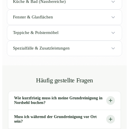
Küche & Bad (Nassbereiche)
Fenster & Glasflächen
Teppiche & Polstermöbel
Spezialfälle & Zusatzleistungen
Häufig gestellte Fragen
Wie kurzfristig muss ich meine Grundreinigung in
Nordsehl buchen?
Muss ich während der Grundreinigung vor Ort
sein?