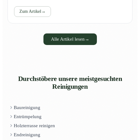
Zum Artikel
→
Alle Artikel lesen
→
Durchstöbere unsere meistgesuchten
Reinigungen
Baureinigung
Entrümpelung
Holzterrasse reinigen
Endreinigung