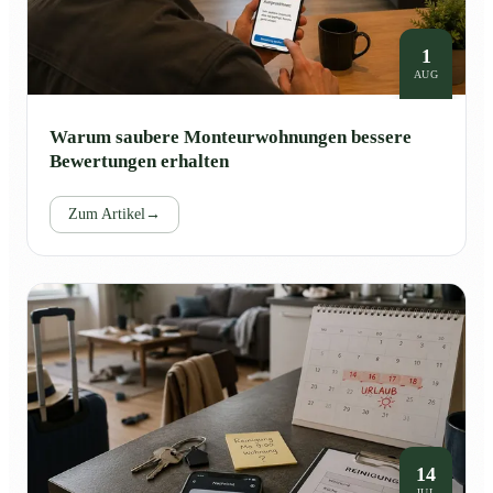
1
AUG
Warum saubere Monteurwohnungen bessere
Bewertungen erhalten
Zum Artikel
→
14
JUL