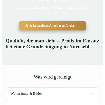
Gründlich gereinigt bis in jede Ecke – sichtbar sauber in
Nordsehl
Jetzt kostenloses Angebot anfordern
→
Qualität, die man sieht – Profis im Einsatz
bei einer Grundreinigung in Nordsehl
Was wird gereinigt
Wohnräume & Böden