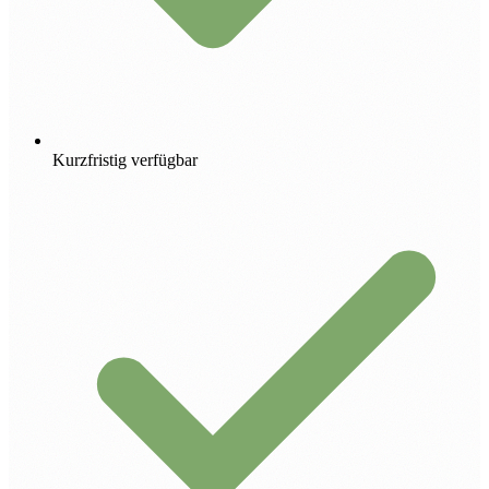
Kurzfristig verfügbar