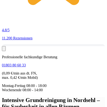
4.8
/5
11.200 Rezensionen
Professionelle fachkundige Beratung
01803 80 60 33
(0,09 €/min aus dt. FN,
max. 0,42 €/min Mobil)
Montag-Freitag
08:00 - 18:00
Wochenende
08:00 - 14:00
Intensive Grundreinigung in Nordsehl
–
für Sauberkeit in allen Räumen