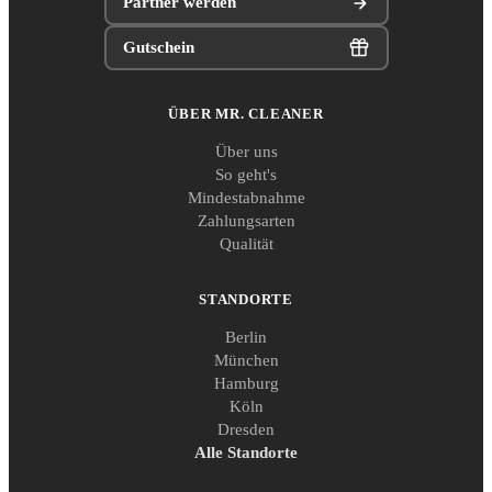
Partner werden
Gutschein
ÜBER MR. CLEANER
Über uns
So geht's
Mindestabnahme
Zahlungsarten
Qualität
STANDORTE
Berlin
München
Hamburg
Köln
Dresden
Alle Standorte