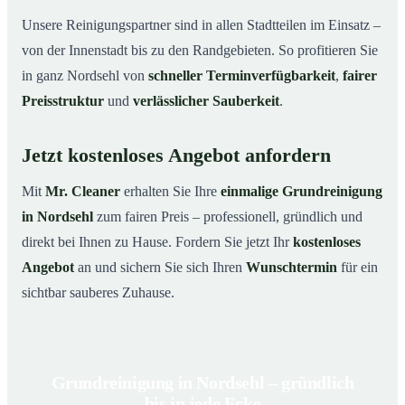
Unsere Reinigungspartner sind in allen Stadtteilen im Einsatz –
von der Innenstadt bis zu den Randgebieten. So profitieren Sie
in ganz Nordsehl von
schneller Terminverfügbarkeit
,
fairer
Preisstruktur
und
verlässlicher Sauberkeit
.
Jetzt kostenloses Angebot anfordern
Mit
Mr. Cleaner
erhalten Sie Ihre
einmalige Grundreinigung
in Nordsehl
zum fairen Preis – professionell, gründlich und
direkt bei Ihnen zu Hause. Fordern Sie jetzt Ihr
kostenloses
Angebot
an und sichern Sie sich Ihren
Wunschtermin
für ein
sichtbar sauberes Zuhause.
Grundreinigung in Nordsehl – gründlich
bis in jede Ecke