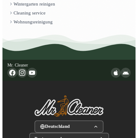
Wintergarten reinigen
Cleaning service
Wohnungsreinigung
Mr. Cleaner
Deutschland