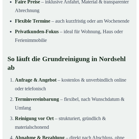
Faire Preise
– inklusive Anfahrt, Material & transparenter
Abrechnung
Flexible Termine
– auch kurzfristig oder am Wochenende
Privatkunden-Fokus
– ideal für Wohnung, Haus oder
Ferienimmobilie
So läuft die Grundreinigung in Nordsehl
ab
Anfrage & Angebot
– kostenlos & unverbindlich online
oder telefonisch
Terminvereinbarung
– flexibel, nach Wunschdatum &
Umfang
Reinigung vor Ort
– strukturiert, gründlich &
materialschonend
Abnahme & Bezahlung
– direkt nach Abschluss, ohne