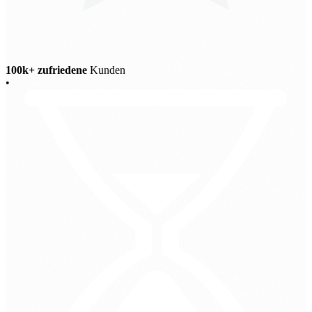
100k+ zufriedene
Kunden
•