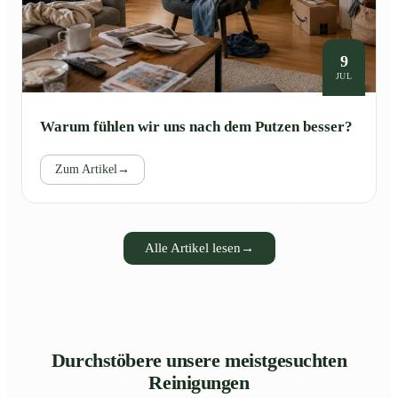
9
JUL
Warum fühlen wir uns nach dem Putzen besser?
Zum Artikel
→
Alle Artikel lesen
→
Durchstöbere unsere meistgesuchten
Reinigungen