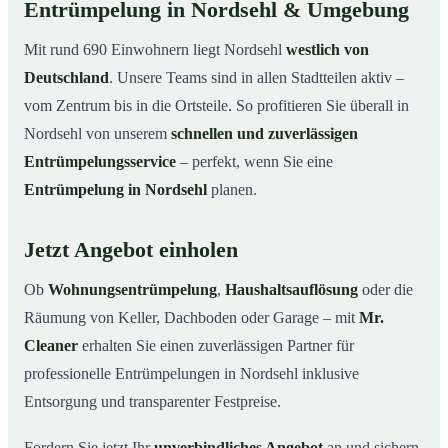
Entrümpelung in Nordsehl & Umgebung
Mit rund 690 Einwohnern liegt Nordsehl
westlich von
Deutschland
. Unsere Teams sind in allen Stadtteilen aktiv –
vom Zentrum bis in die Ortsteile. So profitieren Sie überall in
Nordsehl von unserem
schnellen und zuverlässigen
Entrümpelungsservice
– perfekt, wenn Sie eine
Entrümpelung in Nordsehl
planen.
Jetzt Angebot einholen
Ob
Wohnungsentrümpelung
,
Haushaltsauflösung
oder die
Räumung von Keller, Dachboden oder Garage – mit
Mr.
Cleaner
erhalten Sie einen zuverlässigen Partner für
professionelle Entrümpelungen in Nordsehl inklusive
Entsorgung und transparenter Festpreise.
Fordern Sie jetzt Ihr
unverbindliches Angebot
an und sichern