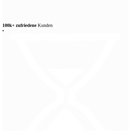
100k+ zufriedene
Kunden
•