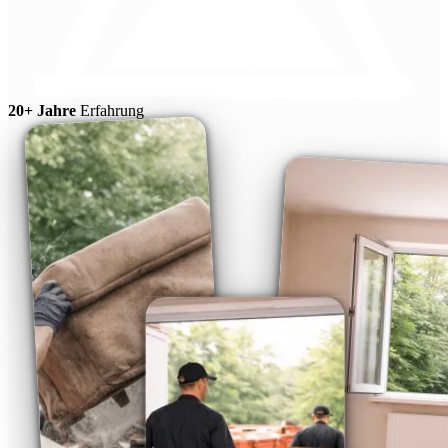
20+ Jahre
Erfahrung