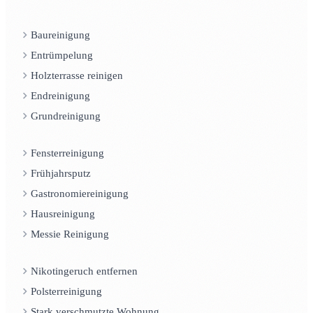
Baureinigung
Entrümpelung
Holzterrasse reinigen
Endreinigung
Grundreinigung
Fensterreinigung
Frühjahrsputz
Gastronomiereinigung
Hausreinigung
Messie Reinigung
Nikotingeruch entfernen
Polsterreinigung
Stark verschmutzte Wohnung