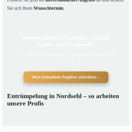
Sie sich Ihren
Wunschtermin
.
Entrümpelung in Nordsehl – schnell,
sauber und fachgerecht
Frei von allem Überflüssigen – fachgerecht entrümpelt in
Nordsehl
Jetzt kostenloses Angebot anfordern
→
Entrümpelung in Nordsehl – so arbeiten
unsere Profis