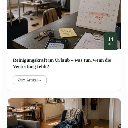
14
JUL
Reinigungskraft im Urlaub – was tun, wenn die
Vertretung fehlt?
Zum Artikel
→