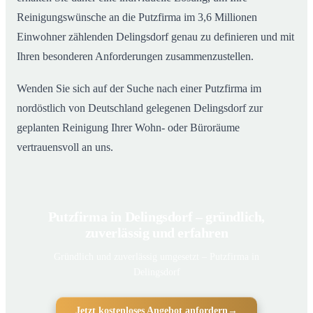
Reinigungswünsche an die Putzfirma im 3,6 Millionen
Einwohner zählenden Delingsdorf genau zu definieren und mit
Ihren besonderen Anforderungen zusammenzustellen.
Wenden Sie sich auf der Suche nach einer Putzfirma im
nordöstlich von Deutschland gelegenen Delingsdorf zur
geplanten Reinigung Ihrer Wohn- oder Büroräume
vertrauensvoll an uns.
Putzfirma in Delingsdorf – gründlich,
zuverlässig und erfahren
Gründlich und zuverlässig umgesetzt – Putzfirma in
Delingsdorf
Jetzt kostenloses Angebot anfordern
→