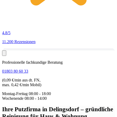
4.8
/5
11.200 Rezensionen
Professionelle fachkundige Beratung
01803 80 60 33
(0,09 €/min aus dt. FN,
max. 0,42 €/min Mobil)
Montag-Freitag
08:00 - 18:00
Wochenende
08:00 - 14:00
Ihre Putzfirma in Delingsdorf
– gründliche
Reinigung für Haus & Wohnung