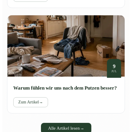
9
JUL
Warum fühlen wir uns nach dem Putzen besser?
Zum Artikel
→
Alle Artikel lesen
→