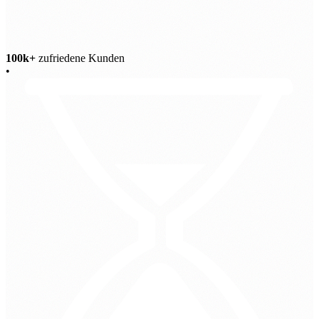
100k+
zufriedene Kunden
•