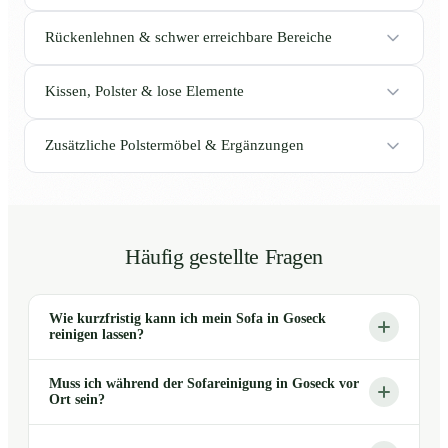
Rückenlehnen & schwer erreichbare Bereiche
Kissen, Polster & lose Elemente
Zusätzliche Polstermöbel & Ergänzungen
Häufig gestellte Fragen
Wie kurzfristig kann ich mein Sofa in Goseck
reinigen lassen?
Muss ich während der Sofareinigung in Goseck vor
Ort sein?