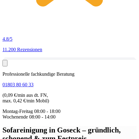
4.8
/5
11.200 Rezensionen
Professionelle fachkundige Beratung
01803 80 60 33
(0,09 €/min aus dt. FN,
max. 0,42 €/min Mobil)
Montag-Freitag
08:00 - 18:00
Wochenende
08:00 - 14:00
Sofareinigung in Goseck
– gründlich,
schonend & zum Festpreis