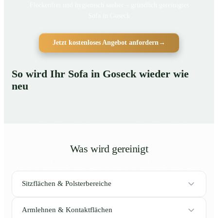
Fleckenfrei und hygienisch sauber – gründlich gereinigtes
Sofa in Goseck
Jetzt kostenloses Angebot anfordern
→
So wird Ihr Sofa in Goseck wieder wie
neu
Was wird gereinigt
Sitzflächen & Polsterbereiche
Armlehnen & Kontaktflächen