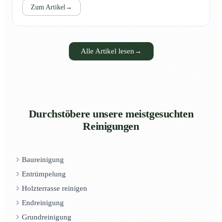
Zum Artikel
→
Alle Artikel lesen
→
Durchstöbere unsere meistgesuchten
Reinigungen
Baureinigung
Entrümpelung
Holzterrasse reinigen
Endreinigung
Grundreinigung