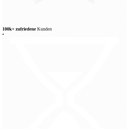
100k+ zufriedene
Kunden
•