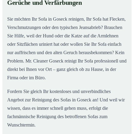
Gerüche und Verfärbungen
So wird Ihr Sofa in Goseck wieder wie neu
02
Sie möchten Ihr Sofa in Goseck reinigen, Ihr Sofa hat Flecken,
Verschmutzungen oder den typischen Jeansabrieb? Brauchen
Sie Hilfe, weil der Hund oder die Katze auf die Armlehnen
oder Sitzflächen uriniert hat oder wollen Sie Ihr Sofa einfach
nur auffrischen und den alten Geruch herausbekommen? Kein
Problem. Mr. Cleaner Goseck reinigt Ihr Sofa professionell und
direkt bei Ihnen vor Ort – ganz gleich ob zu Hause, in der
Firma oder im Büro.
Fordern Sie gleich Ihr kostenloses und unverbindliches
Angebot zur Reinigung des Sofas in Goseck an! Und weil wir
wissen, dass es immer schnell gehen muss, erfolgt die
fachmännische Reinigung des betroffenen Sofas zum
Wunschtermin.