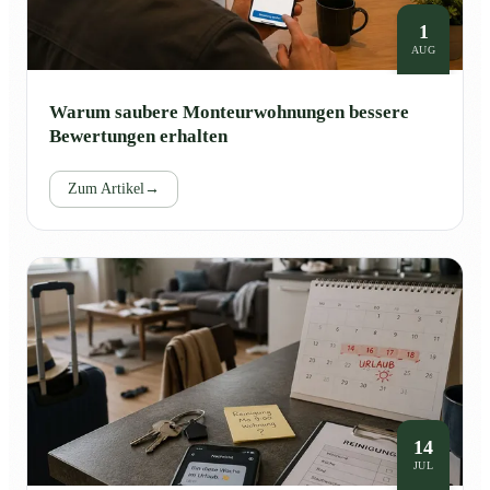
1
AUG
Warum saubere Monteurwohnungen bessere
Bewertungen erhalten
Zum Artikel
→
14
JUL