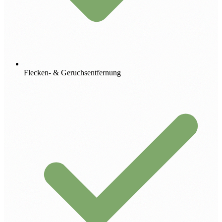
Flecken- & Geruchsentfernung