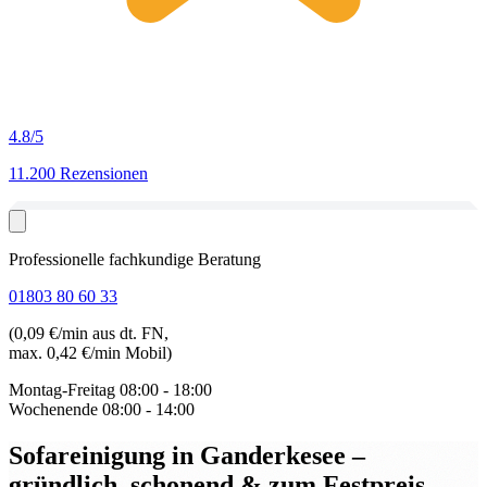
4.8
/5
11.200 Rezensionen
Professionelle fachkundige Beratung
01803 80 60 33
(0,09 €/min aus dt. FN,
max. 0,42 €/min Mobil)
Montag-Freitag
08:00 - 18:00
Wochenende
08:00 - 14:00
Sofareinigung in Ganderkesee
–
gründlich, schonend & zum Festpreis