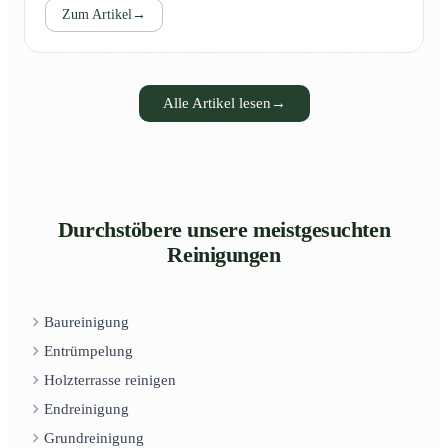
Zum Artikel
→
Alle Artikel lesen
→
Durchstöbere unsere meistgesuchten
Reinigungen
Baureinigung
Entrümpelung
Holzterrasse reinigen
Endreinigung
Grundreinigung