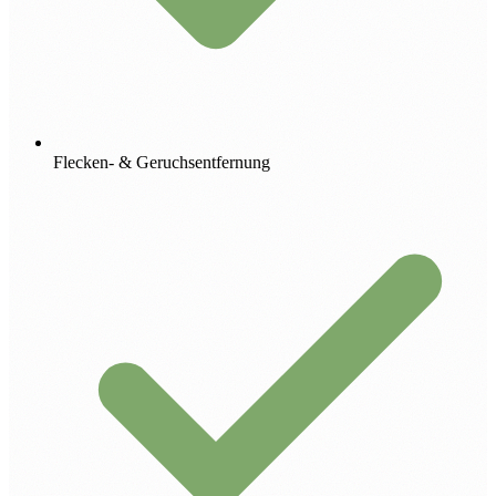
Flecken- & Geruchsentfernung