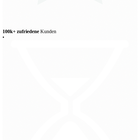
100k+ zufriedene
Kunden
•