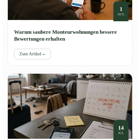
1
AUG
Warum saubere Monteurwohnungen bessere
Bewertungen erhalten
Zum Artikel
→
14
JUL