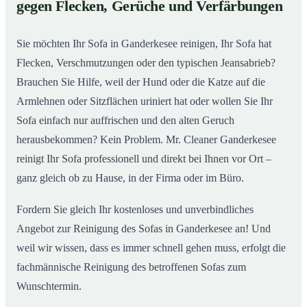
gegen Flecken, Gerüche und Verfärbungen
So wird Ihr Sofa in Ganderkesee wieder wie neu
02
Sie möchten Ihr Sofa in Ganderkesee reinigen, Ihr Sofa hat
Flecken, Verschmutzungen oder den typischen Jeansabrieb?
Brauchen Sie Hilfe, weil der Hund oder die Katze auf die
Armlehnen oder Sitzflächen uriniert hat oder wollen Sie Ihr
Sofa einfach nur auffrischen und den alten Geruch
herausbekommen? Kein Problem. Mr. Cleaner Ganderkesee
reinigt Ihr Sofa professionell und direkt bei Ihnen vor Ort –
ganz gleich ob zu Hause, in der Firma oder im Büro.
Fordern Sie gleich Ihr kostenloses und unverbindliches
Angebot zur Reinigung des Sofas in Ganderkesee an! Und
weil wir wissen, dass es immer schnell gehen muss, erfolgt die
fachmännische Reinigung des betroffenen Sofas zum
Wunschtermin.