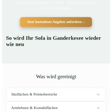
Fleckenfrei und hygienisch sauber – gründlich gereinigtes
Sofa in Ganderkesee
Jetzt kostenloses Angebot anfordern
→
So wird Ihr Sofa in Ganderkesee wieder
wie neu
Was wird gereinigt
Sitzflächen & Polsterbereiche
Armlehnen & Kontaktflächen