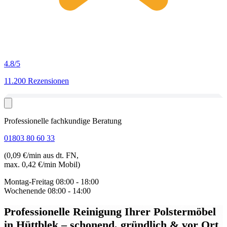
4.8
/5
11.200 Rezensionen
Professionelle fachkundige Beratung
01803 80 60 33
(0,09 €/min aus dt. FN,
max. 0,42 €/min Mobil)
Montag-Freitag
08:00 - 18:00
Wochenende
08:00 - 14:00
Professionelle Reinigung Ihrer Polstermöbel
in Hüttblek
– schonend, gründlich & vor Ort