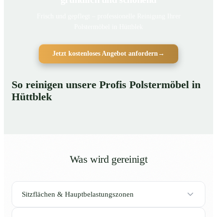
Frisch und gepflegt – professionelle Reinigung Ihrer
Polstermöbel in Hüttblek
Jetzt kostenloses Angebot anfordern
→
So reinigen unsere Profis Polstermöbel in
Hüttblek
Was wird gereinigt
Sitzflächen & Hauptbelastungszonen