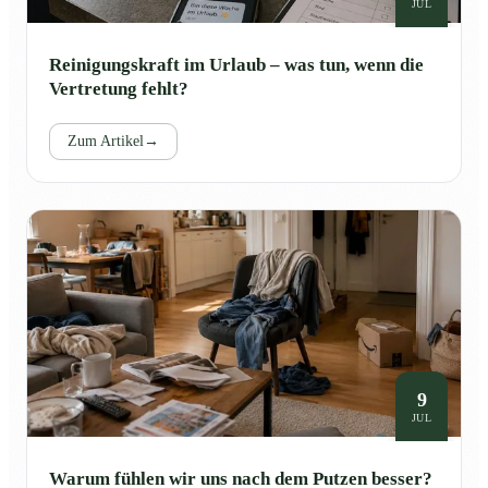
JUL
Reinigungskraft im Urlaub – was tun, wenn die
Vertretung fehlt?
Zum Artikel
→
9
JUL
Warum fühlen wir uns nach dem Putzen besser?