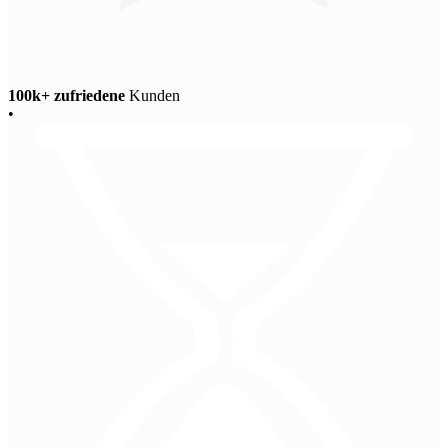
100k+ zufriedene
Kunden
•