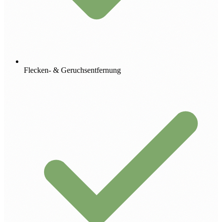
Flecken- & Geruchsentfernung