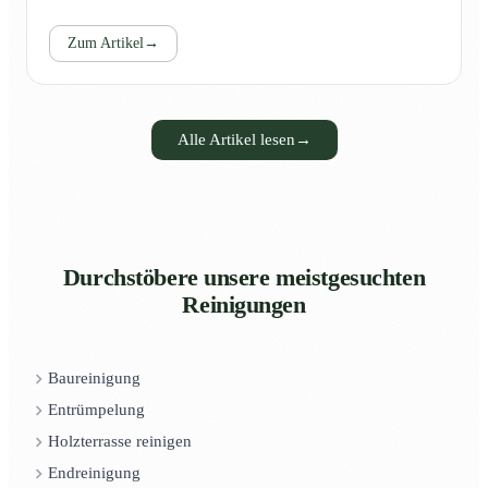
Zum Artikel
→
Alle Artikel lesen
→
Durchstöbere unsere meistgesuchten
Reinigungen
Baureinigung
Entrümpelung
Holzterrasse reinigen
Endreinigung