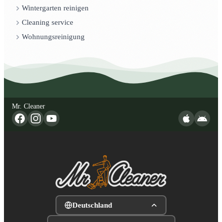
Wintergarten reinigen
Cleaning service
Wohnungsreinigung
Mr. Cleaner
Deutschland