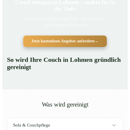
Couch reinigen in Lohmen – sauber bis in
die Tiefe
Sauber und sichtbar aufgefrischt – professionelle
Couchreinigung in Lohmen
Jetzt kostenloses Angebot anfordern
→
So wird Ihre Couch in Lohmen gründlich
gereinigt
Was wird gereinigt
Sofa & Couchpflege