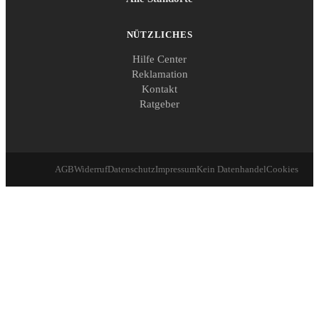
NÜTZLICHES
Hilfe Center
Reklamation
Kontakt
Ratgeber
AGB
Widerruf
Datenschutz
Impressum
Kein Datenhandel
Cookies