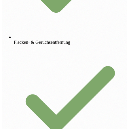
Flecken- & Geruchsentfernung