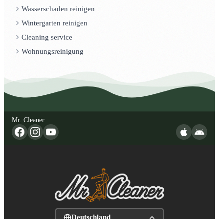
Wasserschaden reinigen
Wintergarten reinigen
Cleaning service
Wohnungsreinigung
Mr. Cleaner
Deutschland