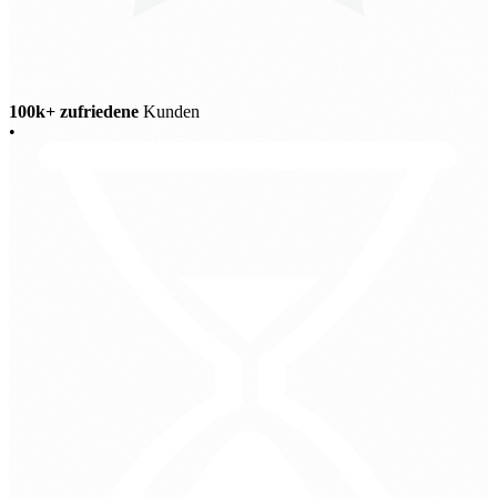
100k+ zufriedene
Kunden
•