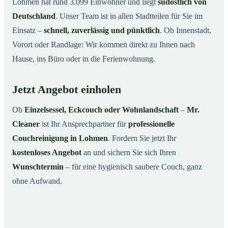
Lohmen hat rund 3.099 Einwohner und liegt
südöstlich von
Deutschland
. Unser Team ist in allen Stadtteilen für Sie im
Einsatz –
schnell, zuverlässig und pünktlich
. Ob Innenstadt,
Vorort oder Randlage: Wir kommen direkt zu Ihnen nach
Hause, ins Büro oder in die Ferienwohnung.
Jetzt Angebot einholen
Ob
Einzelsessel, Eckcouch oder Wohnlandschaft
–
Mr.
Cleaner
ist Ihr Ansprechpartner für
professionelle
Couchreinigung in Lohmen
. Fordern Sie jetzt Ihr
kostenloses Angebot
an und sichern Sie sich Ihren
Wunschtermin
– für eine hygienisch saubere Couch, ganz
ohne Aufwand.