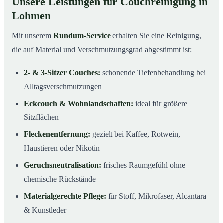
Unsere Leistungen für Couchreinigung in
Lohmen
Mit unserem
Rundum-Service
erhalten Sie eine Reinigung,
die auf Material und Verschmutzungsgrad abgestimmt ist:
2- & 3-Sitzer Couches:
schonende Tiefenbehandlung bei
Alltagsverschmutzungen
Eckcouch & Wohnlandschaften:
ideal für größere
Sitzflächen
Fleckenentfernung:
gezielt bei Kaffee, Rotwein,
Haustieren oder Nikotin
Geruchsneutralisation:
frisches Raumgefühl ohne
chemische Rückstände
Materialgerechte Pflege:
für Stoff, Mikrofaser, Alcantara
& Kunstleder