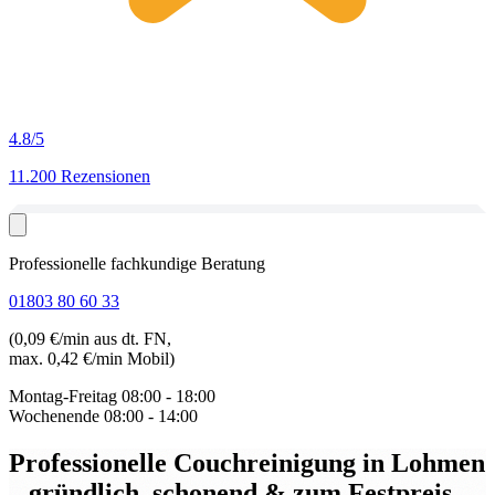
4.8
/5
11.200 Rezensionen
Professionelle fachkundige Beratung
01803 80 60 33
(0,09 €/min aus dt. FN,
max. 0,42 €/min Mobil)
Montag-Freitag
08:00 - 18:00
Wochenende
08:00 - 14:00
Professionelle Couchreinigung in Lohmen
– gründlich, schonend & zum Festpreis