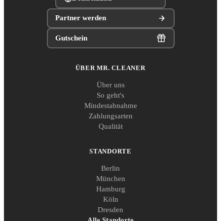
Partner werden
Gutschein
ÜBER MR. CLEANER
Über uns
So geht's
Mindestabnahme
Zahlungsarten
Qualität
STANDORTE
Berlin
München
Hamburg
Köln
Dresden
Alle Standorte