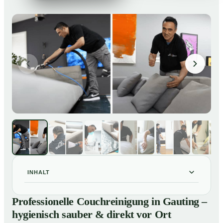
INHALT
Professionelle Couchreinigung in Gauting – hygienisch
01
Professionelle Couchreinigung in Gauting –
sauber & direkt vor Ort
hygienisch sauber & direkt vor Ort
Unsere Leistungen für Couchreinigung in Gauting
02