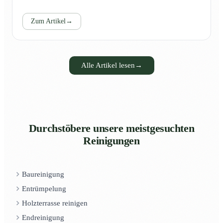
Zum Artikel
→
Alle Artikel lesen
→
Durchstöbere unsere meistgesuchten
Reinigungen
Baureinigung
Entrümpelung
Holzterrasse reinigen
Endreinigung