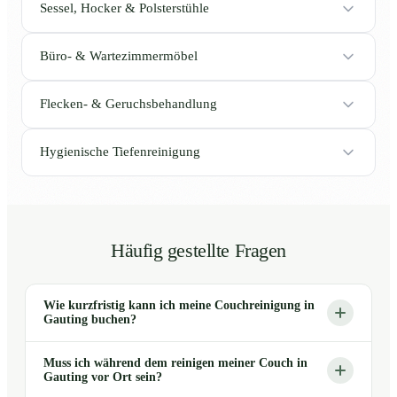
Sessel, Hocker & Polsterstühle
Büro- & Wartezimmermöbel
Flecken- & Geruchsbehandlung
Hygienische Tiefenreinigung
Häufig gestellte Fragen
Wie kurzfristig kann ich meine Couchreinigung in
Gauting buchen?
Muss ich während dem reinigen meiner Couch in
Gauting vor Ort sein?