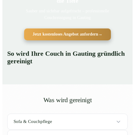
die Tiefe
Sauber und sichtbar aufgefrischt – professionelle
Couchreinigung in Gauting
Jetzt kostenloses Angebot anfordern
→
So wird Ihre Couch in Gauting gründlich
gereinigt
Was wird gereinigt
Sofa & Couchpflege