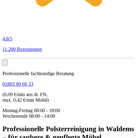
4.8
/5
11.200 Rezensionen
Professionelle fachkundige Beratung
01803 80 60 33
(0,09 €/min aus dt. FN,
max. 0,42 €/min Mobil)
Montag-Freitag
08:00 - 18:00
Wochenende
08:00 - 14:00
Professionelle Polsterreinigung in Waldems
– für saubere & gepflegte Möbel