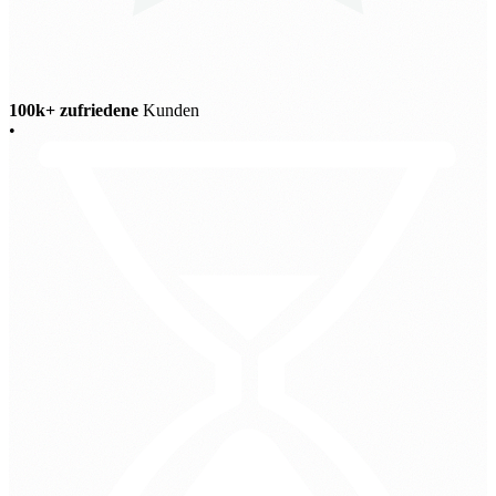
100k+ zufriedene
Kunden
•