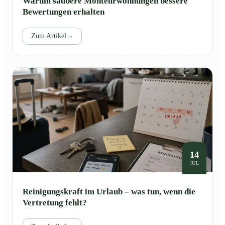
Warum saubere Monteurwohnungen bessere
Bewertungen erhalten
Zum Artikel
→
14
JUL
Reinigungskraft im Urlaub – was tun, wenn die
Vertretung fehlt?