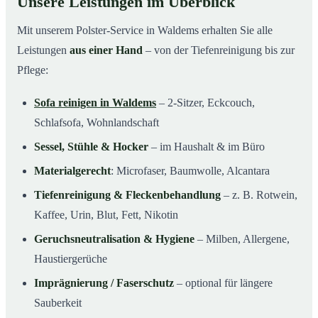
Unsere Leistungen im Überblick
Mit unserem Polster-Service in Waldems erhalten Sie alle
Leistungen
aus einer Hand
– von der Tiefenreinigung bis zur
Pflege:
Sofa reinigen in Waldems
– 2-Sitzer, Eckcouch,
Schlafsofa, Wohnlandschaft
Sessel, Stühle & Hocker
– im Haushalt & im Büro
Materialgerecht
: Microfaser, Baumwolle, Alcantara
Tiefenreinigung & Fleckenbehandlung
– z. B. Rotwein,
Kaffee, Urin, Blut, Fett, Nikotin
Geruchsneutralisation & Hygiene
– Milben, Allergene,
Haustiergerüche
Imprägnierung / Faserschutz
– optional für längere
Sauberkeit