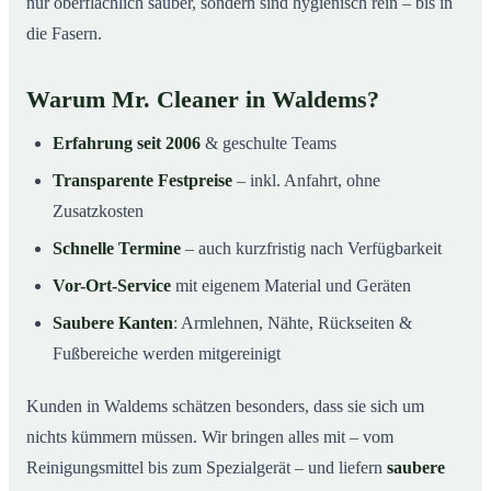
nur oberflächlich sauber, sondern sind hygienisch rein – bis in
die Fasern.
Warum Mr. Cleaner in Waldems?
Erfahrung seit 2006
& geschulte Teams
Transparente Festpreise
– inkl. Anfahrt, ohne
Zusatzkosten
Schnelle Termine
– auch kurzfristig nach Verfügbarkeit
Vor-Ort-Service
mit eigenem Material und Geräten
Saubere Kanten
: Armlehnen, Nähte, Rückseiten &
Fußbereiche werden mitgereinigt
Kunden in Waldems schätzen besonders, dass sie sich um
nichts kümmern müssen. Wir bringen alles mit – vom
Reinigungsmittel bis zum Spezialgerät – und liefern
saubere