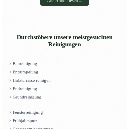
Alle Artikel lesen
→
Durchstöbere unsere meistgesuchten
Reinigungen
Baureinigung
Entrümpelung
Holzterrasse reinigen
Endreinigung
Grundreinigung
Fensterreinigung
Frühjahrsputz
Gastronomiereinigung