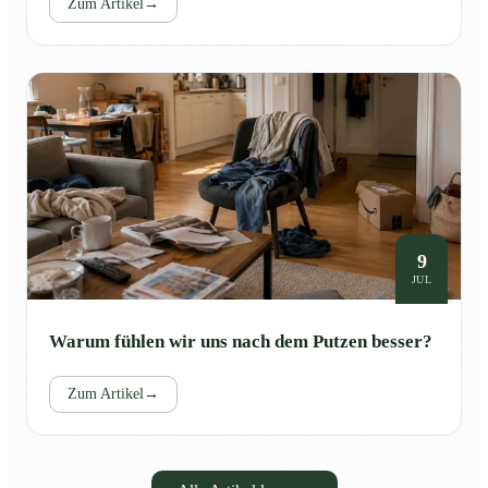
Zum Artikel
→
9
JUL
Warum fühlen wir uns nach dem Putzen besser?
Zum Artikel
→