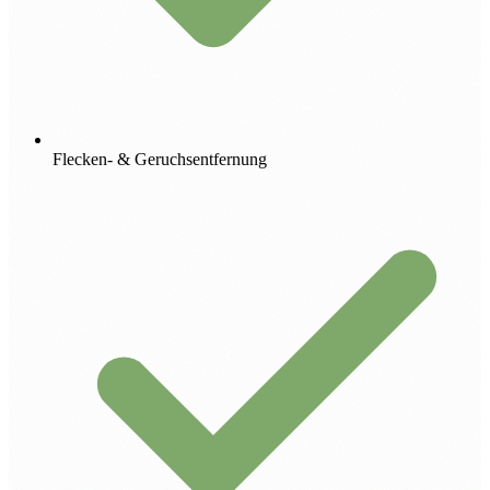
Flecken- & Geruchsentfernung