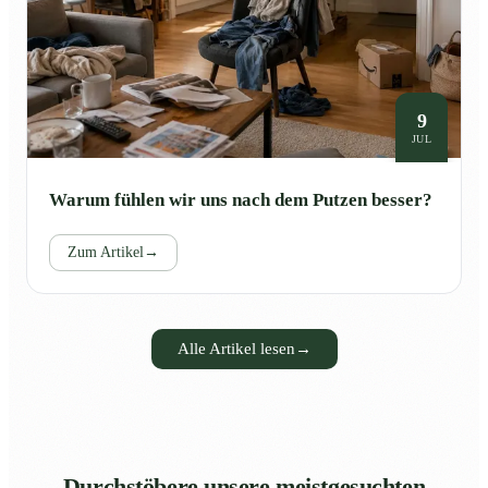
9
JUL
Warum fühlen wir uns nach dem Putzen besser?
Zum Artikel
→
Alle Artikel lesen
→
Durchstöbere unsere meistgesuchten