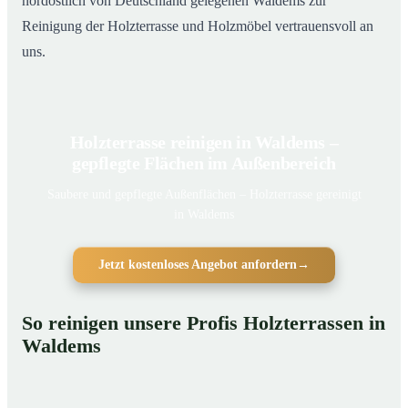
nordöstlich von Deutschland gelegenen Waldems zur
Reinigung der Holzterrasse und Holzmöbel vertrauensvoll an
uns.
Holzterrasse reinigen in Waldems –
gepflegte Flächen im Außenbereich
Saubere und gepflegte Außenflächen – Holzterrasse gereinigt
in Waldems
Jetzt kostenloses Angebot anfordern
→
So reinigen unsere Profis Holzterrassen in
Waldems