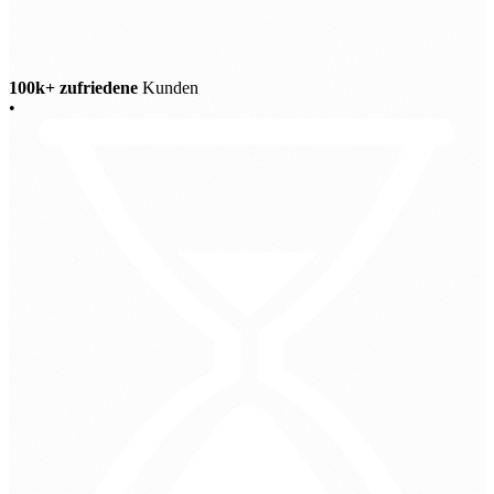
100k+ zufriedene
Kunden
•