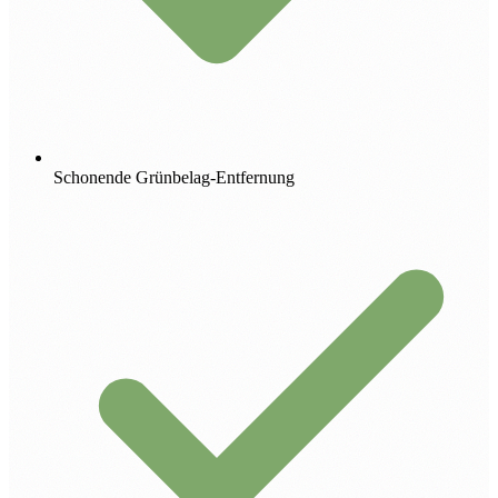
Schonende Grünbelag-Entfernung