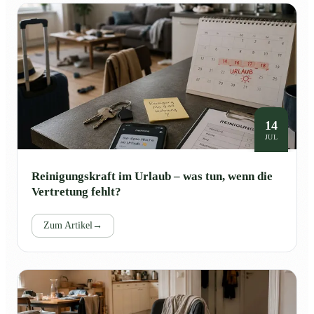
14
JUL
Reinigungskraft im Urlaub – was tun, wenn die
Vertretung fehlt?
Zum Artikel
→