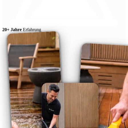
20+ Jahre
Erfahrung