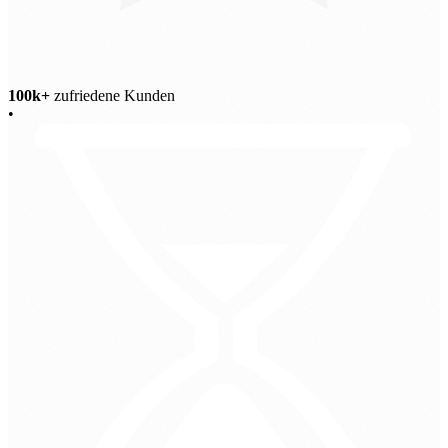
100k+
zufriedene Kunden
•