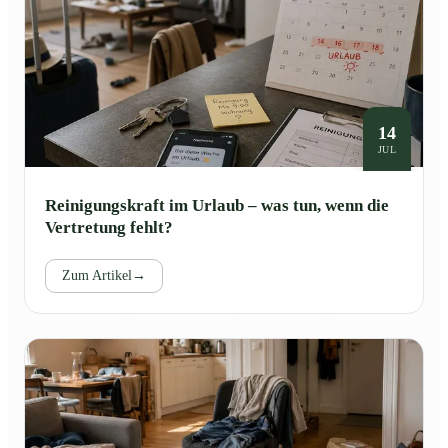
14
JUL
Reinigungskraft im Urlaub – was tun, wenn die
Vertretung fehlt?
Zum Artikel
→