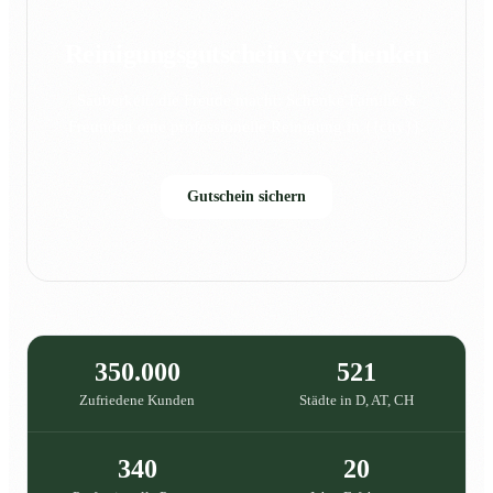
Reinigungsgutschein verschenken
Sauberkeit, die Freude macht: Schenke Familie &
Freunden eine professionelle Reinigung in {{city}}.
Gutschein sichern
350.000
521
Zufriedene Kunden
Städte in D, AT, CH
340
20