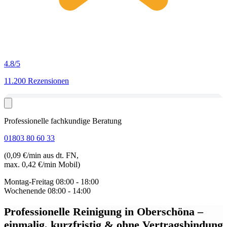
4.8
/5
11.200 Rezensionen
Professionelle fachkundige Beratung
01803 80 60 33
(0,09 €/min aus dt. FN,
max. 0,42 €/min Mobil)
Montag-Freitag
08:00 - 18:00
Wochenende
08:00 - 14:00
Professionelle Reinigung in Oberschöna
–
einmalig, kurzfristig & ohne Vertragsbindung