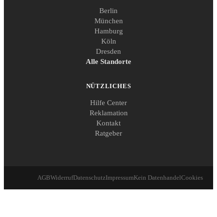
Berlin
München
Hamburg
Köln
Dresden
Alle Standorte
NÜTZLICHES
Hilfe Center
Reklamation
Kontakt
Ratgeber
AGB
Widerruf
Datenschutz
Impressum
Kein Datenhandel
Cookies