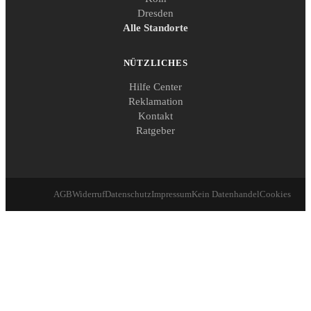
Dresden
Alle Standorte
NÜTZLICHES
Hilfe Center
Reklamation
Kontakt
Ratgeber
AGB
Widerruf
Datenschutz
Impressum
Kein Datenhandel
Cookies