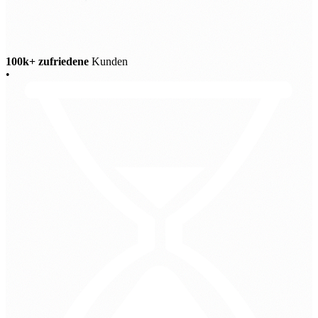
100k+ zufriedene
Kunden
•