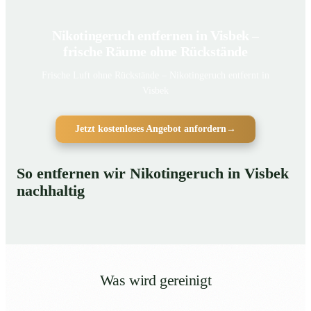
Nikotingeruch entfernen in Visbek –
frische Räume ohne Rückstände
Frische Luft ohne Rückstände – Nikotingeruch entfernt in
Visbek
Jetzt kostenloses Angebot anfordern
→
So entfernen wir Nikotingeruch in Visbek
nachhaltig
Was wird gereinigt