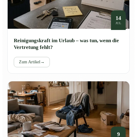
14
JUL
Reinigungskraft im Urlaub – was tun, wenn die
Vertretung fehlt?
Zum Artikel
→
9