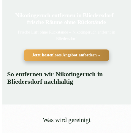
Nikotingeruch entfernen in Bliedersdorf –
frische Räume ohne Rückstände
Frische Luft ohne Rückstände – Nikotingeruch entfernt in
Bliedersdorf
Jetzt kostenloses Angebot anfordern
→
So entfernen wir Nikotingeruch in
Bliedersdorf nachhaltig
Was wird gereinigt