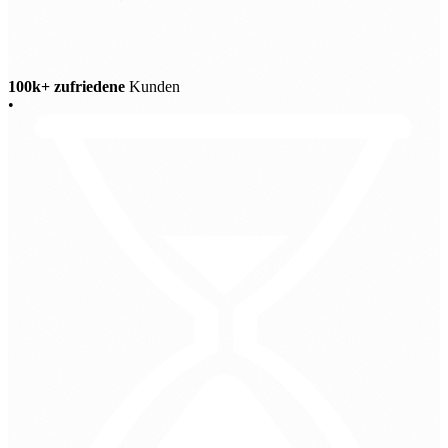
100k+ zufriedene
Kunden
•