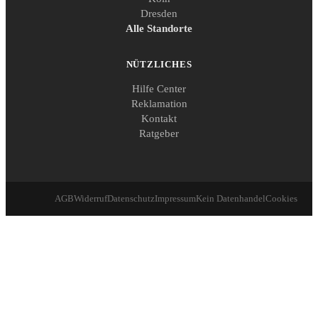
Dresden
Alle Standorte
NÜTZLICHES
Hilfe Center
Reklamation
Kontakt
Ratgeber
AGB
Widerruf
Datenschutz
Impressum
Kein Datenhandel
Cookies