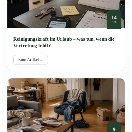
14
JUL
Reinigungskraft im Urlaub – was tun, wenn die
Vertretung fehlt?
Zum Artikel
→
9