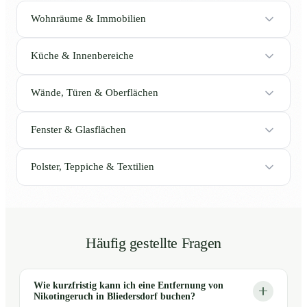
Wohnräume & Immobilien
Küche & Innenbereiche
Wände, Türen & Oberflächen
Fenster & Glasflächen
Polster, Teppiche & Textilien
Häufig gestellte Fragen
Wie kurzfristig kann ich eine Entfernung von
Nikotingeruch in Bliedersdorf buchen?