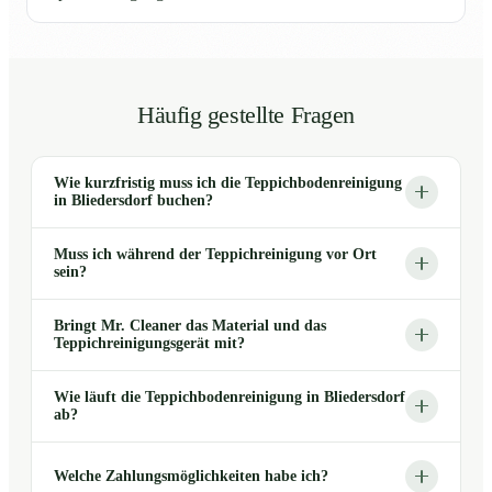
Häufig gestellte Fragen
Wie kurzfristig muss ich die Teppichbodenreinigung
in Bliedersdorf buchen?
Muss ich während der Teppichreinigung vor Ort
sein?
Bringt Mr. Cleaner das Material und das
Teppichreinigungsgerät mit?
Wie läuft die Teppichbodenreinigung in Bliedersdorf
ab?
Welche Zahlungsmöglichkeiten habe ich?