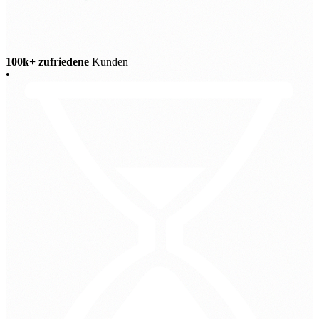
100k+ zufriedene
Kunden
•