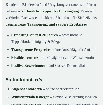
Kunden in Bliedersdorf und Umgebung vertrauen seit Jahren
auf unsere
verlässliche Teppichbodenreinigung
. Denn wir
verbinden Fachwissen mit klaren Abläufen – für Sie heißt das:
Termintreue, Transparenz und saubere Ergebnisse
.
Erfahrung seit fast 20 Jahren
– professionelle
Teppichbodenreinigung & Pflege
Transparente Festpreise
– ohne Aufschläge für Anfahrt
Flexible Termine
– kurzfristig oder zum Wunschtermin
Positive Bewertungen
– auf Google & Trustpilot
So funktioniert’s
Angebot anfordern
– online oder telefonisch
Wunschtermin festlegen
– flexibel & kurzfristig möglich
Reinigung vor Ort
– Shampoonierung & Sprühextraktion