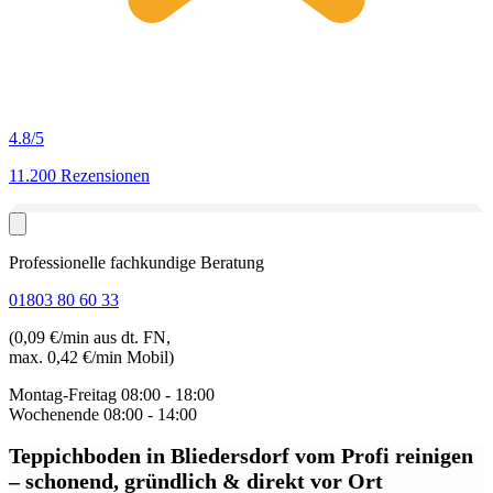
4.8
/5
11.200 Rezensionen
Professionelle fachkundige Beratung
01803 80 60 33
(0,09 €/min aus dt. FN,
max. 0,42 €/min Mobil)
Montag-Freitag
08:00 - 18:00
Wochenende
08:00 - 14:00
Teppichboden in Bliedersdorf
vom Profi reinigen
– schonend, gründlich & direkt vor Ort