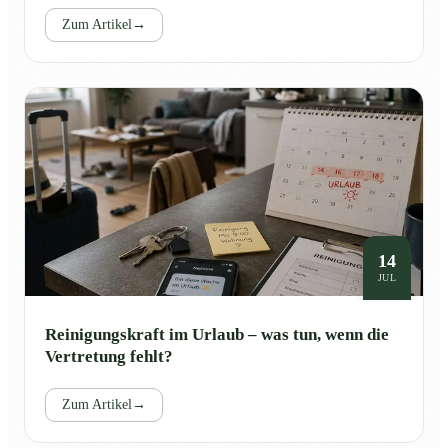
Zum Artikel
→
14
JUL
Reinigungskraft im Urlaub – was tun, wenn die
Vertretung fehlt?
Zum Artikel
→