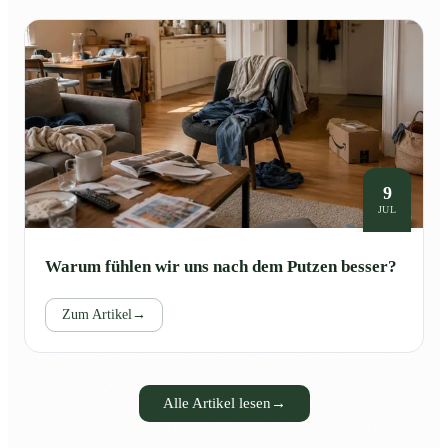
9
JUL
Warum fühlen wir uns nach dem Putzen besser?
Zum Artikel
→
Alle Artikel lesen
→