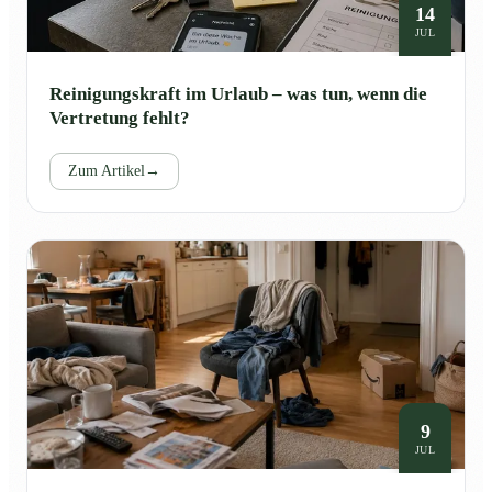
14
JUL
Reinigungskraft im Urlaub – was tun, wenn die
Vertretung fehlt?
Zum Artikel
→
9
JUL