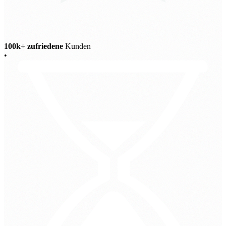
100k+ zufriedene
Kunden
•