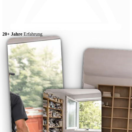
20+ Jahre
Erfahrung