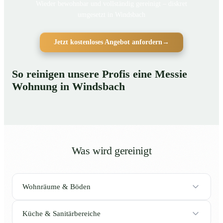
Wieder bewohnbar und vollständig gereinigt – diskret
umgesetzt in Windsbach
Jetzt kostenloses Angebot anfordern
→
So reinigen unsere Profis eine Messie
Wohnung in Windsbach
Was wird gereinigt
Wohnräume & Böden
Küche & Sanitärbereiche