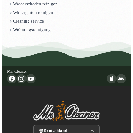
Wasserschaden reinigen
Wintergarten reinigen
Cleaning service
Wohnungsreinigung
Mr. Cleaner
Deutschland