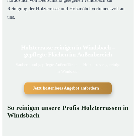
nordöstlich von Deutschland gelegenen Windsbach zur
Reinigung der Holzterrasse und Holzmöbel vertrauensvoll an
uns.
Holzterrasse reinigen in Windsbach –
gepflegte Flächen im Außenbereich
Saubere und gepflegte Außenflächen – Holzterrasse gereinigt
in Windsbach
Jetzt kostenloses Angebot anfordern
→
So reinigen unsere Profis Holzterrassen in
Windsbach