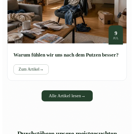
9
JUL
Warum fühlen wir uns nach dem Putzen besser?
Zum Artikel
→
Alle Artikel lesen
→
Durchstöbere unsere meistgesuchten