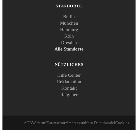
STANDORTE
Berlin
München
Hamburg
Köln
Dresden
Alle Standorte
NÜTZLICHES
Hilfe Center
Reklamation
Kontakt
Ratgeber
AGB
Widerruf
Datenschutz
Impressum
Kein Datenhandel
Cookies