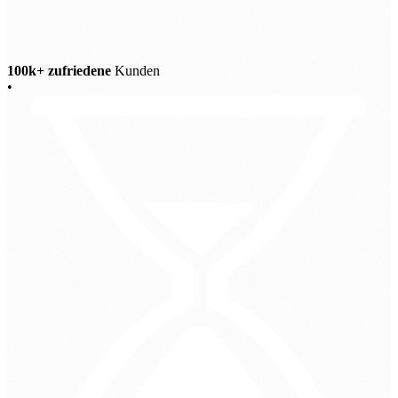
100k+ zufriedene
Kunden
•