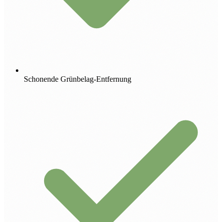
Schonende Grünbelag-Entfernung