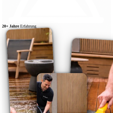
20+ Jahre
Erfahrung