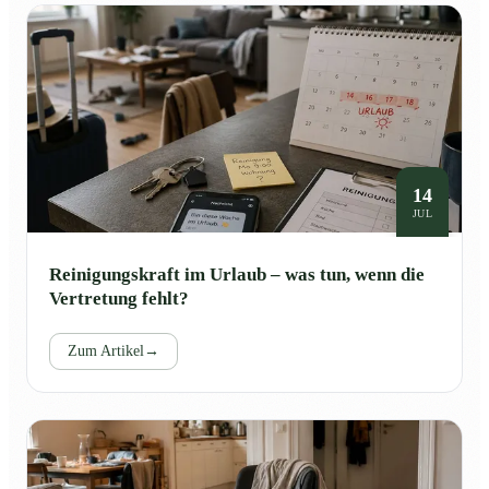
14
JUL
Reinigungskraft im Urlaub – was tun, wenn die
Vertretung fehlt?
Zum Artikel
→