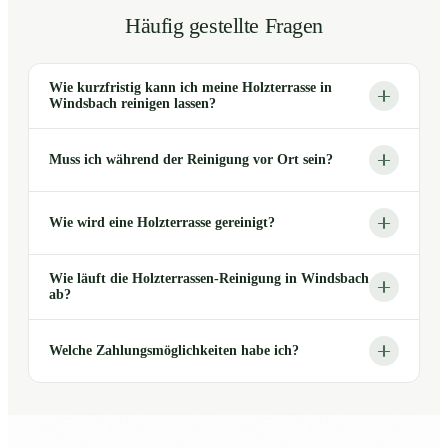
Häufig gestellte Fragen
Wie kurzfristig kann ich meine Holzterrasse in
Windsbach reinigen lassen?
Muss ich während der Reinigung vor Ort sein?
Wie wird eine Holzterrasse gereinigt?
Wie läuft die Holzterrassen-Reinigung in Windsbach
ab?
Welche Zahlungsmöglichkeiten habe ich?