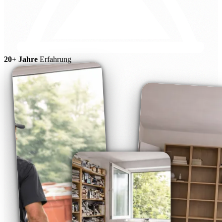
20+ Jahre
Erfahrung