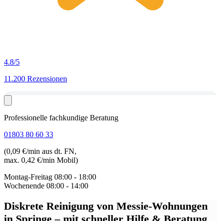
4.8
/5
11.200 Rezensionen
Professionelle fachkundige Beratung
01803 80 60 33
(0,09 €/min aus dt. FN,
max. 0,42 €/min Mobil)
Montag-Freitag
08:00 - 18:00
Wochenende
08:00 - 14:00
Diskrete Reinigung von Messie-Wohnungen
in Springe
– mit schneller Hilfe & Beratung