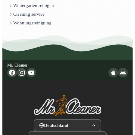
Wintergarten reinigen
Cleaning service
Wohnungsreinigung
Mr. Cleaner
Deutschland