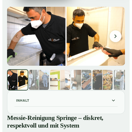
INHALT
Messie-Reinigung Springe – diskret, respektvoll und
01
Messie-Reinigung Springe – diskret,
mit System
respektvoll und mit System
Warum professionelle Hilfe bei einer Messie-Wohnung
02