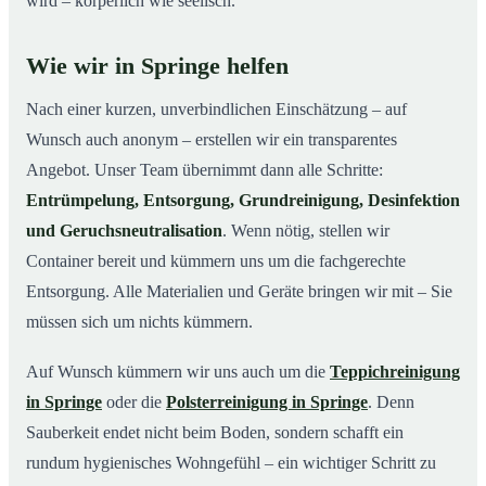
wird – körperlich wie seelisch.
Wie wir in Springe helfen
Nach einer kurzen, unverbindlichen Einschätzung – auf
Wunsch auch anonym – erstellen wir ein transparentes
Angebot. Unser Team übernimmt dann alle Schritte:
Entrümpelung, Entsorgung, Grundreinigung, Desinfektion
und Geruchsneutralisation
. Wenn nötig, stellen wir
Container bereit und kümmern uns um die fachgerechte
Entsorgung. Alle Materialien und Geräte bringen wir mit – Sie
müssen sich um nichts kümmern.
Auf Wunsch kümmern wir uns auch um die
Teppichreinigung
in Springe
oder die
Polsterreinigung in Springe
. Denn
Sauberkeit endet nicht beim Boden, sondern schafft ein
rundum hygienisches Wohngefühl – ein wichtiger Schritt zu