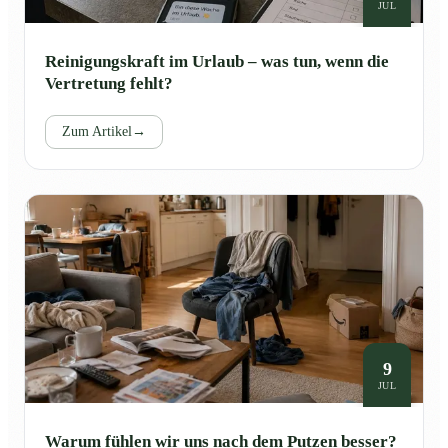
JUL
Reinigungskraft im Urlaub – was tun, wenn die
Vertretung fehlt?
Zum Artikel
→
9
JUL
Warum fühlen wir uns nach dem Putzen besser?