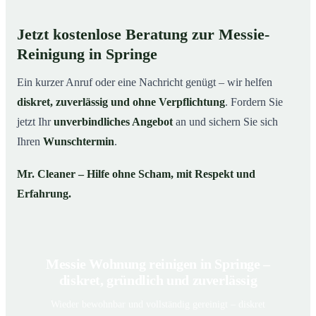
Jetzt kostenlose Beratung zur Messie-
Reinigung in Springe
Ein kurzer Anruf oder eine Nachricht genügt – wir helfen
diskret, zuverlässig und ohne Verpflichtung
. Fordern Sie
jetzt Ihr
unverbindliches Angebot
an und sichern Sie sich
Ihren
Wunschtermin
.
Mr. Cleaner – Hilfe ohne Scham, mit Respekt und
Erfahrung.
Messie Wohnung reinigen in Springe –
diskret, gründlich und zuverlässig
Wieder bewohnbar und vollständig gereinigt – diskret