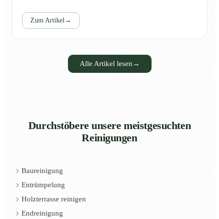
Zum Artikel
→
Alle Artikel lesen
→
Durchstöbere unsere meistgesuchten
Reinigungen
Baureinigung
Entrümpelung
Holzterrasse reinigen
Endreinigung