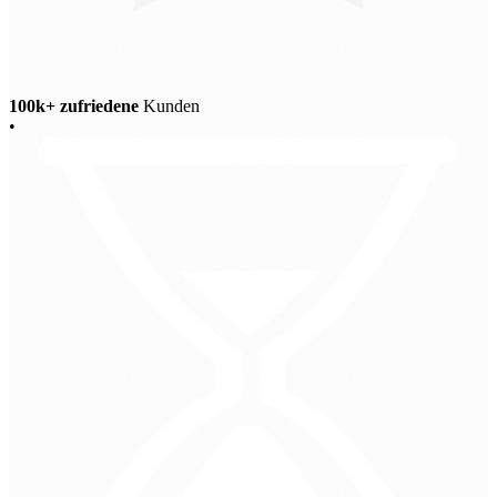
100k+ zufriedene
Kunden
•