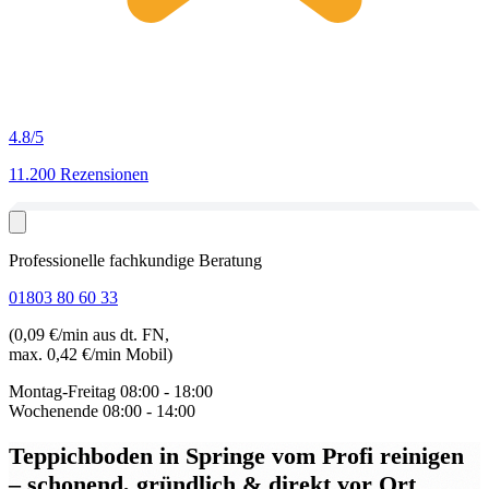
4.8
/5
11.200 Rezensionen
Professionelle fachkundige Beratung
01803 80 60 33
(0,09 €/min aus dt. FN,
max. 0,42 €/min Mobil)
Montag-Freitag
08:00 - 18:00
Wochenende
08:00 - 14:00
Teppichboden in Springe
vom Profi reinigen
– schonend, gründlich & direkt vor Ort