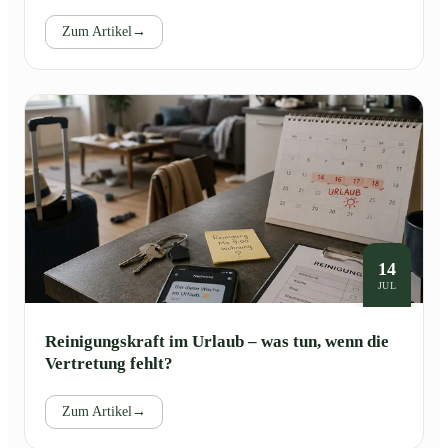
Zum Artikel
→
14
JUL
Reinigungskraft im Urlaub – was tun, wenn die
Vertretung fehlt?
Zum Artikel
→