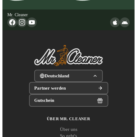
Mr. Cleaner
Deutschland
Partner werden
Gutschein
ÜBER MR. CLEANER
Über uns
So geht's