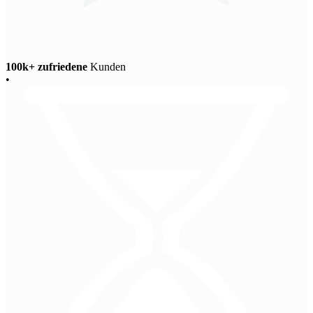
100k+ zufriedene
Kunden
•