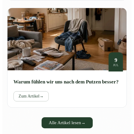
9
JUL
Warum fühlen wir uns nach dem Putzen besser?
Zum Artikel
→
Alle Artikel lesen
→