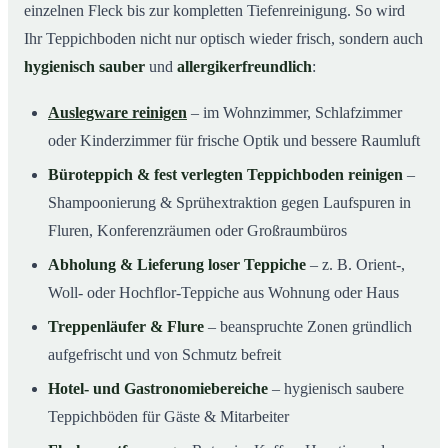
einzelnen Fleck bis zur kompletten Tiefenreinigung. So wird
Ihr Teppichboden nicht nur optisch wieder frisch, sondern auch
hygienisch sauber
und
allergikerfreundlich
:
Auslegware reinigen
– im Wohnzimmer, Schlafzimmer
oder Kinderzimmer für frische Optik und bessere Raumluft
Büroteppich & fest verlegten Teppichboden reinigen
–
Shampoonierung & Sprühextraktion gegen Laufspuren in
Fluren, Konferenzräumen oder Großraumbüros
Abholung & Lieferung loser Teppiche
– z. B. Orient-,
Woll- oder Hochflor-Teppiche aus Wohnung oder Haus
Treppenläufer & Flure
– beanspruchte Zonen gründlich
aufgefrischt und von Schmutz befreit
Hotel- und Gastronomiebereiche
– hygienisch saubere
Teppichböden für Gäste & Mitarbeiter