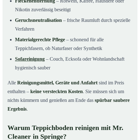
Fleckenentfernung
– Rotwein, Kaffee, Haustiere oder
Nikotin zuverlässig beseitigt
Geruchsneutralisation
– frische Raumluft durch spezielle
Verfahren
Materialgerechte Pflege
– schonend für alle
Teppichfasern, ob Naturfaser oder Synthetik
Sofareinigung
– Couch, Ecksofa oder Wohnlandschaft
hygienisch sauber
Alle
Reinigungsmittel, Geräte und Anfahrt
sind im Preis
enthalten –
keine versteckten Kosten
. Sie müssen sich um
nichts kümmern und genießen am Ende das
spürbar saubere
Ergebnis
.
Warum Teppichboden reinigen mit Mr.
Cleaner in Springe?