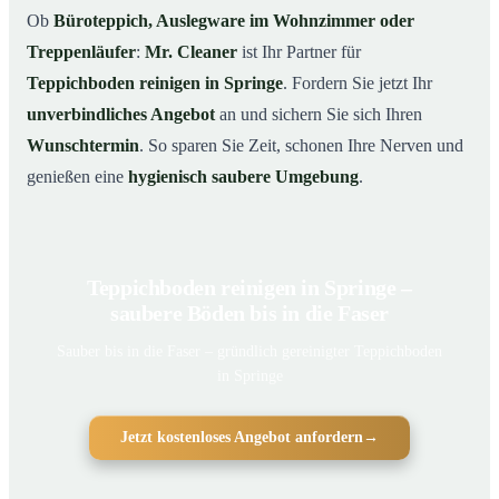
Ob
Büroteppich, Auslegware im Wohnzimmer oder
Treppenläufer
:
Mr. Cleaner
ist Ihr Partner für
Teppichboden reinigen in Springe
. Fordern Sie jetzt Ihr
unverbindliches Angebot
an und sichern Sie sich Ihren
Wunschtermin
. So sparen Sie Zeit, schonen Ihre Nerven und
genießen eine
hygienisch saubere Umgebung
.
Teppichboden reinigen in Springe –
saubere Böden bis in die Faser
Sauber bis in die Faser – gründlich gereinigter Teppichboden
in Springe
Jetzt kostenloses Angebot anfordern
→