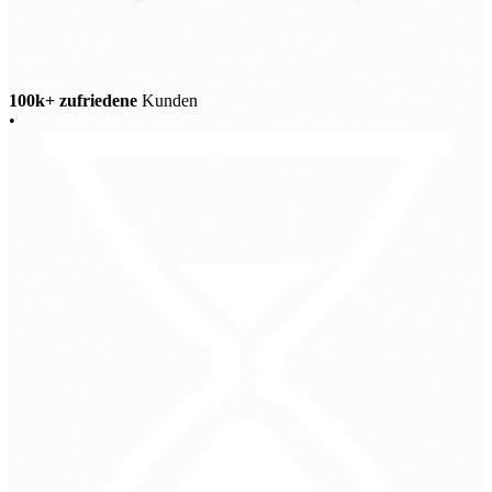
100k+ zufriedene
Kunden
•