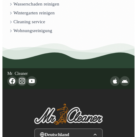
Wasserschaden reinigen
Wintergarten reinigen
Cleaning service
Wohnungsreinigung
Mr. Cleaner
Deutschland