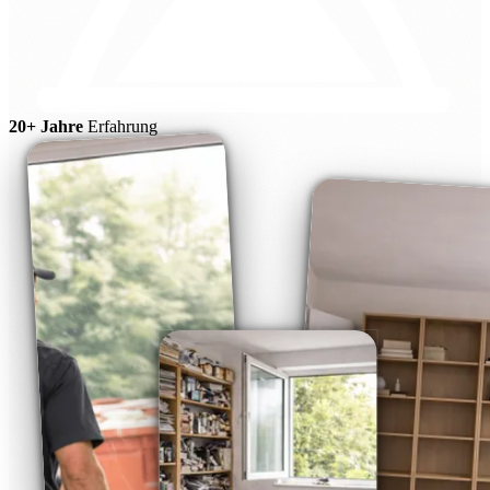
20+ Jahre
Erfahrung