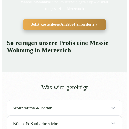
Wieder bewohnbar und vollständig gereinigt – diskret
umgesetzt in Merzenich
Jetzt kostenloses Angebot anfordern
→
So reinigen unsere Profis eine Messie
Wohnung in Merzenich
Was wird gereinigt
Wohnräume & Böden
Küche & Sanitärbereiche