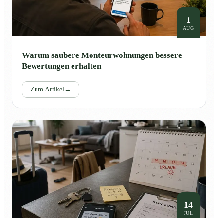
1
AUG
Warum saubere Monteurwohnungen bessere
Bewertungen erhalten
Zum Artikel
→
14
JUL