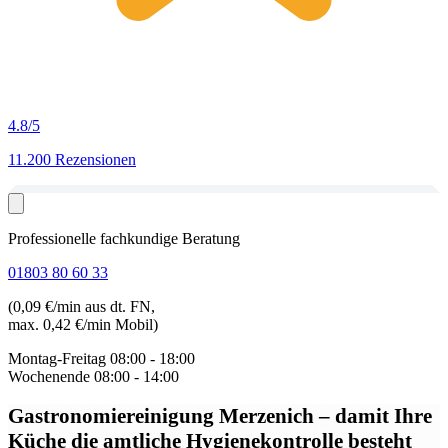
4.8
/5
11.200 Rezensionen
Professionelle fachkundige Beratung
01803 80 60 33
(0,09 €/min aus dt. FN,
max. 0,42 €/min Mobil)
Montag-Freitag
08:00 - 18:00
Wochenende
08:00 - 14:00
Gastronomiereinigung Merzenich
– damit Ihre
Küche die amtliche Hygienekontrolle besteht