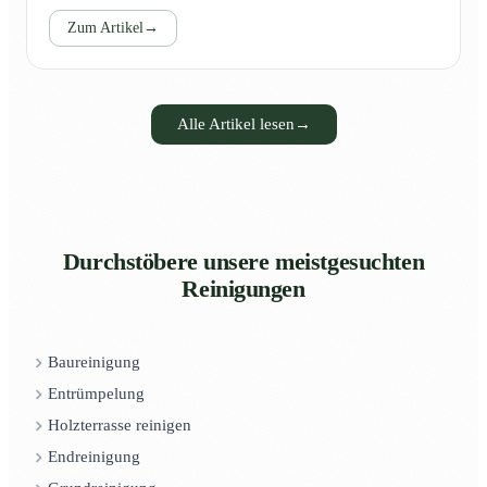
Zum Artikel
→
Alle Artikel lesen
→
Durchstöbere unsere meistgesuchten
Reinigungen
Baureinigung
Entrümpelung
Holzterrasse reinigen
Endreinigung