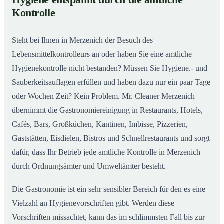
Hygiene entspannt durch die amtliche
Gastronomiereinigung in Merzenich – Qualität, die
02
Kontrolle
man sieht
Steht bei Ihnen in Merzenich der Besuch des
Lebensmittelkontrolleurs an oder haben Sie eine amtliche
Hygienekontrolle nicht bestanden? Müssen Sie Hygiene.- und
Sauberkeitsauflagen erfüllen und haben dazu nur ein paar Tage
oder Wochen Zeit? Kein Problem. Mr. Cleaner Merzenich
übernimmt die Gastronomiereinigung in Restaurants, Hotels,
Cafés, Bars, Großküchen, Kantinen, Imbisse, Pizzerien,
Gaststätten, Eisdielen, Bistros und Schnellrestaurants und sorgt
dafür, dass Ihr Betrieb jede amtliche Kontrolle in Merzenich
durch Ordnungsämter und Umweltämter besteht.
Die Gastronomie ist ein sehr sensibler Bereich für den es eine
Vielzahl an Hygienevorschriften gibt. Werden diese
Vorschriften missachtet, kann das im schlimmsten Fall bis zur