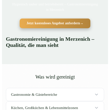
Hygienisch sauber und betriebsbereit – Gastronomiereinigung
in Merzenich
Jetzt kostenloses Angebot anfordern
→
Gastronomiereinigung in Merzenich –
Qualität, die man sieht
Was wird gereinigt
Gastronomie & Gästebereiche
Küchen, Großküchen & Lebensmittelzonen