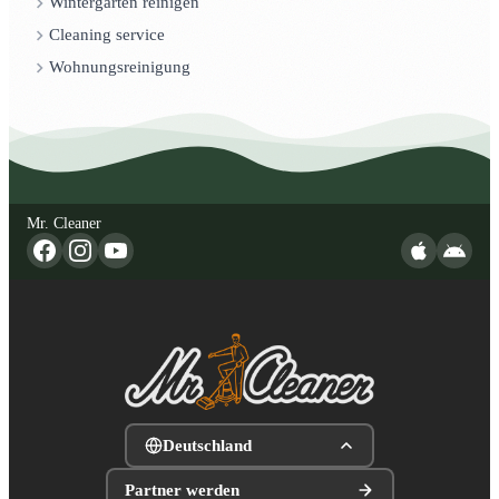
Wintergarten reinigen
Cleaning service
Wohnungsreinigung
Mr. Cleaner
Deutschland
Partner werden