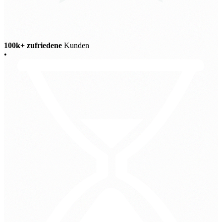
100k+ zufriedene
Kunden
•