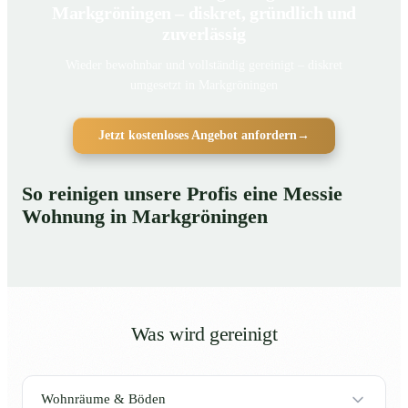
Markgröningen – diskret, gründlich und
zuverlässig
Wieder bewohnbar und vollständig gereinigt – diskret
umgesetzt in Markgröningen
Jetzt kostenloses Angebot anfordern
→
So reinigen unsere Profis eine Messie
Wohnung in Markgröningen
Was wird gereinigt
Wohnräume & Böden