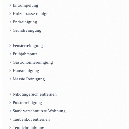
Entrümpelung
Holzterrasse reinigen
Endreinigung
Grundreinigung
Fensterreinigung
Frühjahrsputz
Gastronomiereinigung
Hausreinigung
Messie Reinigung
Nikotingeruch entfernen
Polsterreinigung
Stark verschmutzte Wohnung
Taubenkot entfernen
Teppichreinigung