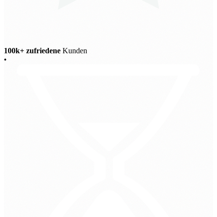
100k+ zufriedene
Kunden
•