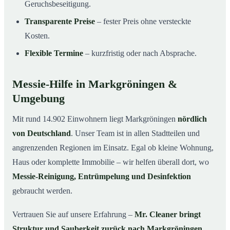
Geruchsbeseitigung.
Transparente Preise
– fester Preis ohne versteckte
Kosten.
Flexible Termine
– kurzfristig oder nach Absprache.
Messie-Hilfe in Markgröningen &
Umgebung
Mit rund 14.902 Einwohnern liegt Markgröningen
nördlich
von Deutschland
. Unser Team ist in allen Stadtteilen und
angrenzenden Regionen im Einsatz. Egal ob kleine Wohnung,
Haus oder komplette Immobilie – wir helfen überall dort, wo
Messie-Reinigung, Entrümpelung und Desinfektion
gebraucht werden.
Vertrauen Sie auf unsere Erfahrung –
Mr. Cleaner bringt
Struktur und Sauberkeit zurück nach Markgröningen
.