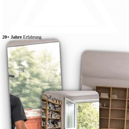
20+ Jahre
Erfahrung