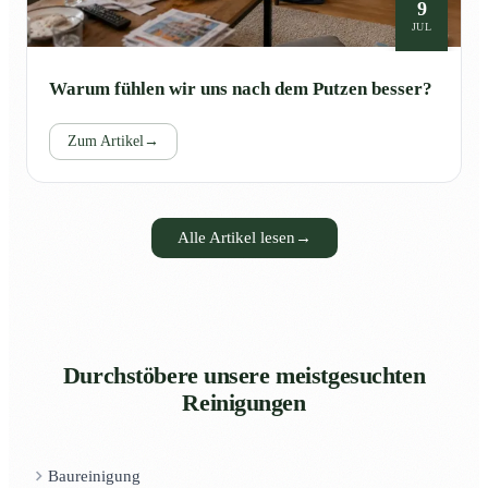
9
JUL
Warum fühlen wir uns nach dem Putzen besser?
Zum Artikel
→
Alle Artikel lesen
→
Durchstöbere unsere meistgesuchten
Reinigungen
Baureinigung