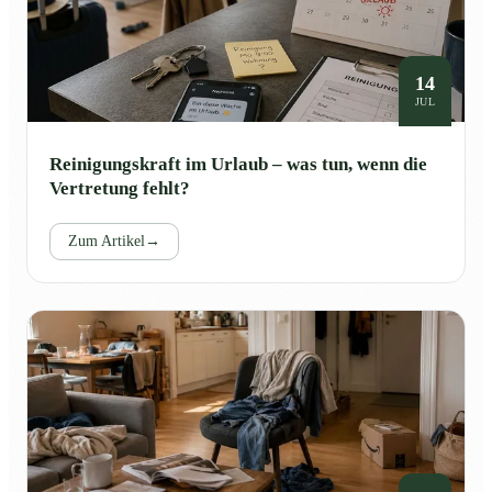
14
JUL
Reinigungskraft im Urlaub – was tun, wenn die
Vertretung fehlt?
Zum Artikel
→