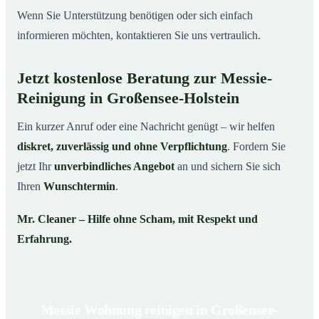
Wenn Sie Unterstützung benötigen oder sich einfach
informieren möchten, kontaktieren Sie uns vertraulich.
Jetzt kostenlose Beratung zur Messie-
Reinigung in Großensee-Holstein
Ein kurzer Anruf oder eine Nachricht genügt – wir helfen
diskret, zuverlässig und ohne Verpflichtung
. Fordern Sie
jetzt Ihr
unverbindliches Angebot
an und sichern Sie sich
Ihren
Wunschtermin
.
Mr. Cleaner – Hilfe ohne Scham, mit Respekt und
Erfahrung.
Messie Wohnung reinigen in Großensee-