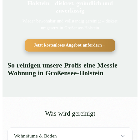
Holstein – diskret, gründlich und
zuverlässig
Wieder bewohnbar und vollständig gereinigt – diskret
umgesetzt in Großensee-Holstein
Jetzt kostenloses Angebot anfordern
→
So reinigen unsere Profis eine Messie
Wohnung in Großensee-Holstein
Was wird gereinigt
Wohnräume & Böden