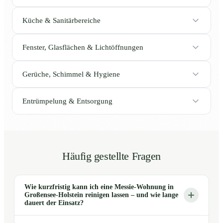
Küche & Sanitärbereiche
Fenster, Glasflächen & Lichtöffnungen
Gerüche, Schimmel & Hygiene
Entrümpelung & Entsorgung
Häufig gestellte Fragen
Wie kurzfristig kann ich eine Messie-Wohnung in
Großensee-Holstein reinigen lassen – und wie lange
dauert der Einsatz?