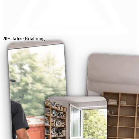
20+ Jahre
Erfahrung