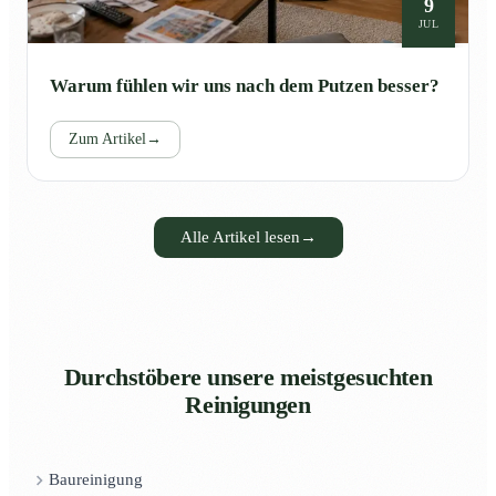
9
JUL
Warum fühlen wir uns nach dem Putzen besser?
Zum Artikel
→
Alle Artikel lesen
→
Durchstöbere unsere meistgesuchten
Reinigungen
Baureinigung