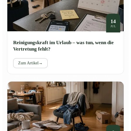
14
JUL
Reinigungskraft im Urlaub – was tun, wenn die
Vertretung fehlt?
Zum Artikel
→