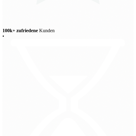
100k+ zufriedene
Kunden
•