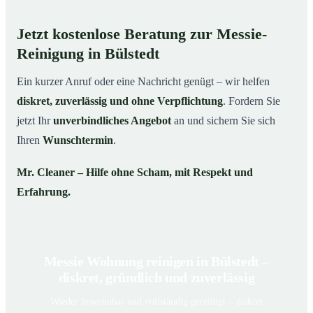
Jetzt kostenlose Beratung zur Messie-
Reinigung in Bülstedt
Ein kurzer Anruf oder eine Nachricht genügt – wir helfen
diskret, zuverlässig und ohne Verpflichtung
. Fordern Sie
jetzt Ihr
unverbindliches Angebot
an und sichern Sie sich
Ihren
Wunschtermin
.
Mr. Cleaner – Hilfe ohne Scham, mit Respekt und
Erfahrung.
Messie Wohnung reinigen in Bülstedt –
diskret, gründlich und zuverlässig
Wieder bewohnbar und vollständig gereinigt – diskret