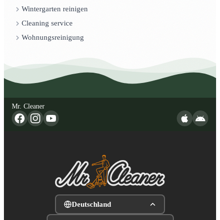
Wintergarten reinigen
Cleaning service
Wohnungsreinigung
Mr. Cleaner
Deutschland