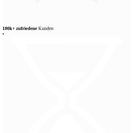
100k+ zufriedene
Kunden
•