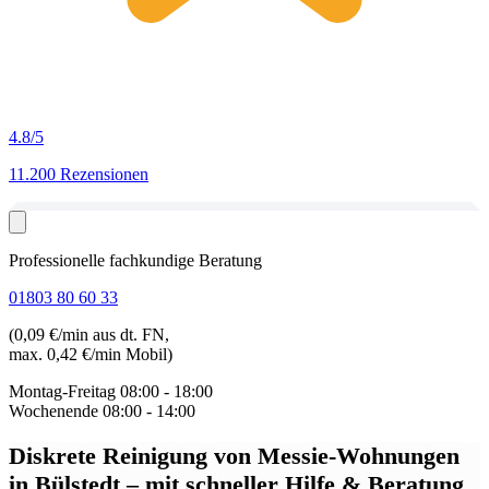
4.8
/5
11.200 Rezensionen
Professionelle fachkundige Beratung
01803 80 60 33
(0,09 €/min aus dt. FN,
max. 0,42 €/min Mobil)
Montag-Freitag
08:00 - 18:00
Wochenende
08:00 - 14:00
Diskrete Reinigung von Messie-Wohnungen
in Bülstedt
– mit schneller Hilfe & Beratung