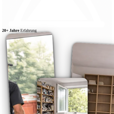
20+ Jahre
Erfahrung