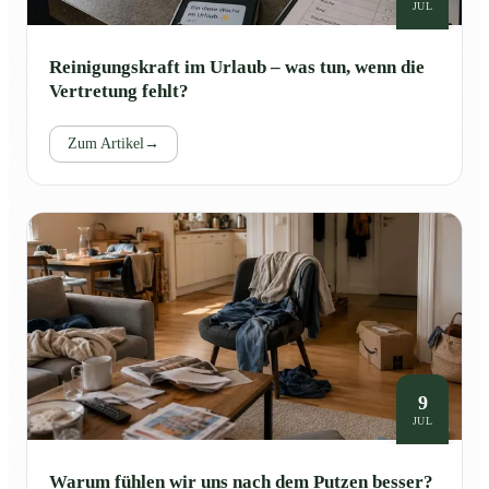
JUL
Reinigungskraft im Urlaub – was tun, wenn die
Vertretung fehlt?
Zum Artikel
→
9
JUL
Warum fühlen wir uns nach dem Putzen besser?