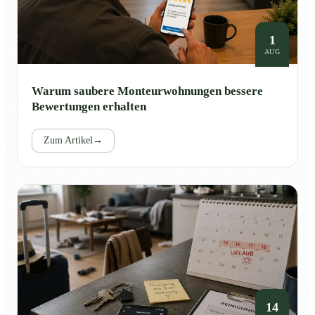
1
AUG
Warum saubere Monteurwohnungen bessere
Bewertungen erhalten
Zum Artikel
→
14