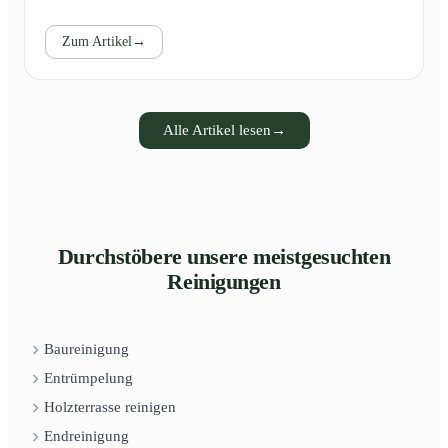
Zum Artikel
→
Alle Artikel lesen
→
Durchstöbere unsere meistgesuchten
Reinigungen
Baureinigung
Entrümpelung
Holzterrasse reinigen
Endreinigung