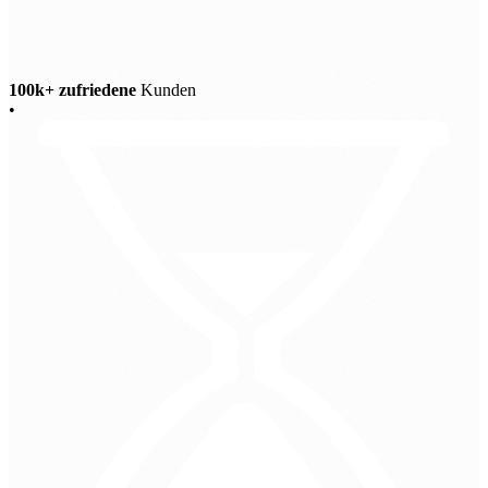
100k+ zufriedene
Kunden
•