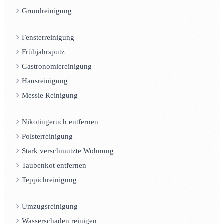
Grundreinigung
Fensterreinigung
Frühjahrsputz
Gastronomiereinigung
Hausreinigung
Messie Reinigung
Nikotingeruch entfernen
Polsterreinigung
Stark verschmutzte Wohnung
Taubenkot entfernen
Teppichreinigung
Umzugsreinigung
Wasserschaden reinigen