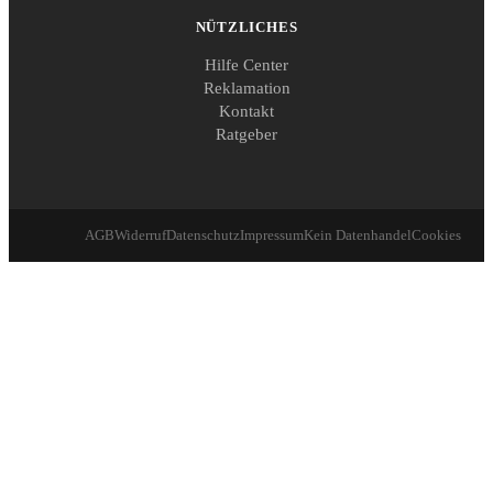
NÜTZLICHES
Hilfe Center
Reklamation
Kontakt
Ratgeber
AGB
Widerruf
Datenschutz
Impressum
Kein Datenhandel
Cookies