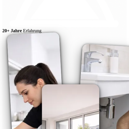
20+ Jahre
Erfahrung