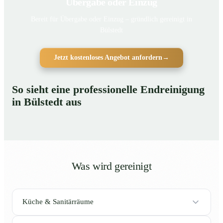
Übergabe oder Einzug
Bereit für Übergabe oder Einzug – gründlich gereinigt in
Bülstedt
Jetzt kostenloses Angebot anfordern
→
So sieht eine professionelle Endreinigung
in Bülstedt aus
Was wird gereinigt
Küche & Sanitärräume