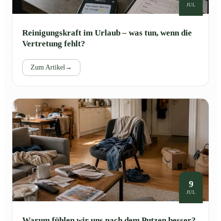
JUL
Reinigungskraft im Urlaub – was tun, wenn die
Vertretung fehlt?
Zum Artikel
→
9
JUL
Warum fühlen wir uns nach dem Putzen besser?