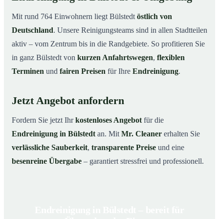
Mit rund 764 Einwohnern liegt Bülstedt
östlich von
Deutschland
. Unsere Reinigungsteams sind in allen Stadtteilen
aktiv – vom Zentrum bis in die Randgebiete. So profitieren Sie
in ganz Bülstedt von
kurzen Anfahrtswegen
,
flexiblen
Terminen
und
fairen Preisen
für Ihre
Endreinigung
.
Jetzt Angebot anfordern
Fordern Sie jetzt Ihr
kostenloses Angebot
für die
Endreinigung in Bülstedt
an. Mit
Mr. Cleaner
erhalten Sie
verlässliche Sauberkeit
,
transparente Preise
und eine
besenreine Übergabe
– garantiert stressfrei und professionell.
Endreinigung in Bülstedt – bereit für