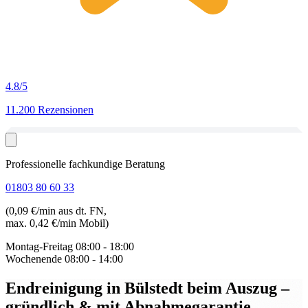
4.8
/5
11.200 Rezensionen
Professionelle fachkundige Beratung
01803 80 60 33
(0,09 €/min aus dt. FN,
max. 0,42 €/min Mobil)
Montag-Freitag
08:00 - 18:00
Wochenende
08:00 - 14:00
Endreinigung in Bülstedt beim Auszug
–
gründlich & mit Abnahmegarantie