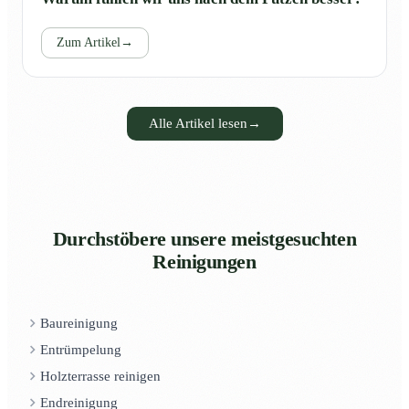
Zum Artikel
→
Alle Artikel lesen
→
Durchstöbere unsere meistgesuchten
Reinigungen
Baureinigung
Entrümpelung
Holzterrasse reinigen
Endreinigung