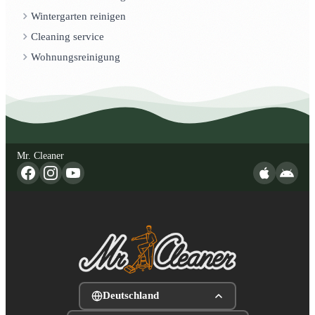
Wintergarten reinigen
Cleaning service
Wohnungsreinigung
Mr. Cleaner
Deutschland