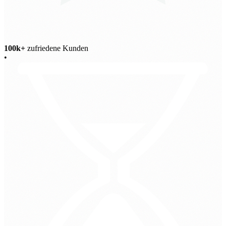
100k+
zufriedene Kunden
•