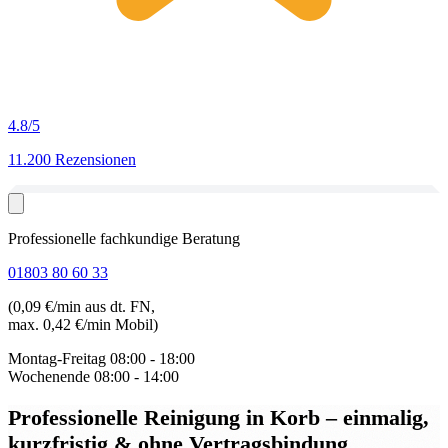
4.8
/5
11.200 Rezensionen
Professionelle fachkundige Beratung
01803 80 60 33
(0,09 €/min aus dt. FN,
max. 0,42 €/min Mobil)
Montag-Freitag
08:00 - 18:00
Wochenende
08:00 - 14:00
Professionelle Reinigung in Korb
– einmalig,
kurzfristig & ohne Vertragsbindung