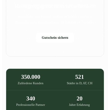
Reinigungsgutschein verschenken
Sauberkeit, die Freude macht: Schenke Familie &
Freunden eine professionelle Reinigung in {{city}}.
Gutschein sichern
350.000
521
Zufriedene Kunden
Städte in D, AT, CH
340
20
Professionelle Partner
Jahre Erfahrung