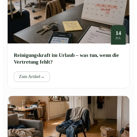
14
JUL
Reinigungskraft im Urlaub – was tun, wenn die
Vertretung fehlt?
Zum Artikel
→