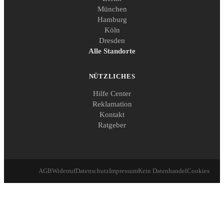
München
Hamburg
Köln
Dresden
Alle Standorte
NÜTZLICHES
Hilfe Center
Reklamation
Kontakt
Ratgeber
AGB
Widerruf
Datenschutz
Impressum
Kein Datenhandel
Cookies