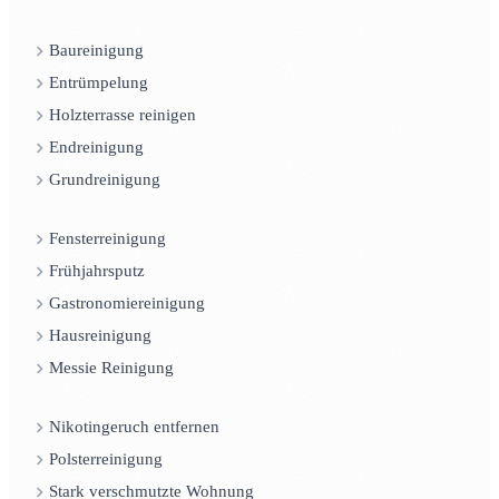
Baureinigung
Entrümpelung
Holzterrasse reinigen
Endreinigung
Grundreinigung
Fensterreinigung
Frühjahrsputz
Gastronomiereinigung
Hausreinigung
Messie Reinigung
Nikotingeruch entfernen
Polsterreinigung
Stark verschmutzte Wohnung