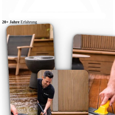
20+ Jahre
Erfahrung