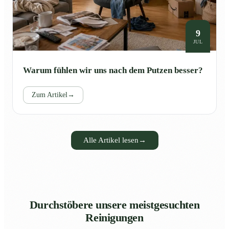
9
JUL
Warum fühlen wir uns nach dem Putzen besser?
Zum Artikel
→
Alle Artikel lesen
→
Durchstöbere unsere meistgesuchten
Reinigungen