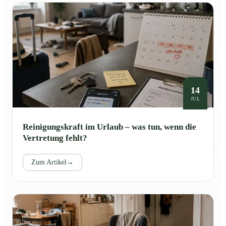
14
JUL
Reinigungskraft im Urlaub – was tun, wenn die
Vertretung fehlt?
Zum Artikel
→