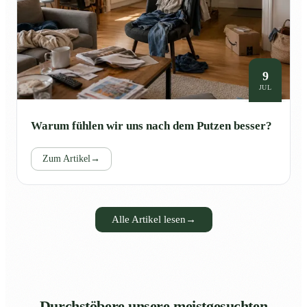
9
JUL
Warum fühlen wir uns nach dem Putzen besser?
Zum Artikel
→
Alle Artikel lesen
→
Durchstöbere unsere meistgesuchten