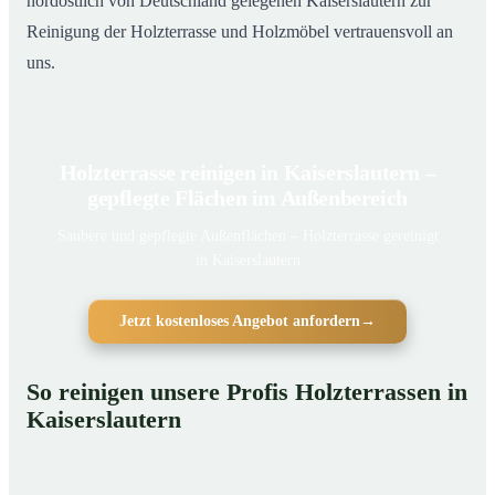
nordöstlich von Deutschland gelegenen Kaiserslautern zur
Reinigung der Holzterrasse und Holzmöbel vertrauensvoll an
uns.
Holzterrasse reinigen in Kaiserslautern –
gepflegte Flächen im Außenbereich
Saubere und gepflegte Außenflächen – Holzterrasse gereinigt
in Kaiserslautern
Jetzt kostenloses Angebot anfordern
→
So reinigen unsere Profis Holzterrassen in
Kaiserslautern