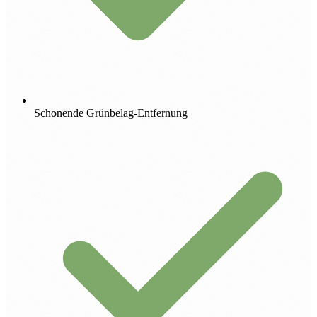
Schonende Grünbelag-Entfernung