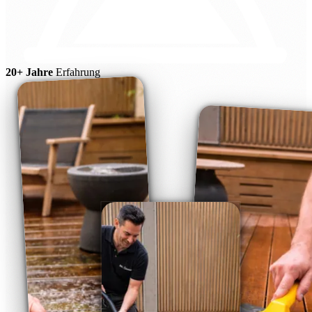
20+ Jahre
Erfahrung