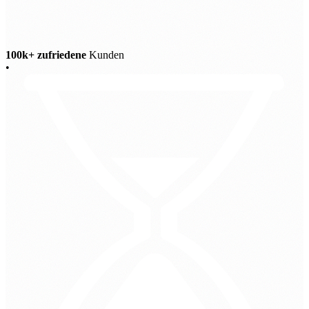
100k+ zufriedene
Kunden
•