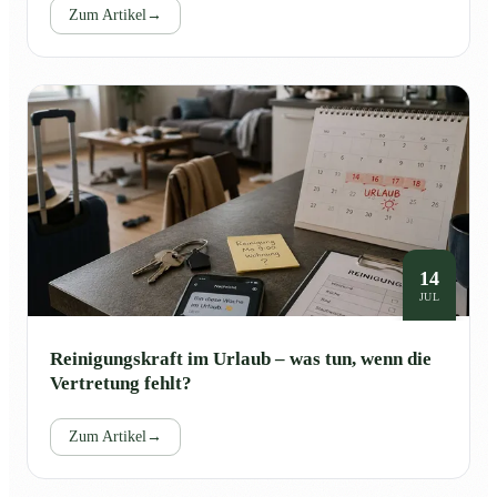
Zum Artikel
→
14
JUL
Reinigungskraft im Urlaub – was tun, wenn die
Vertretung fehlt?
Zum Artikel
→