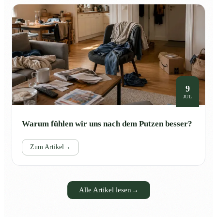
9
JUL
Warum fühlen wir uns nach dem Putzen besser?
Zum Artikel
→
Alle Artikel lesen
→