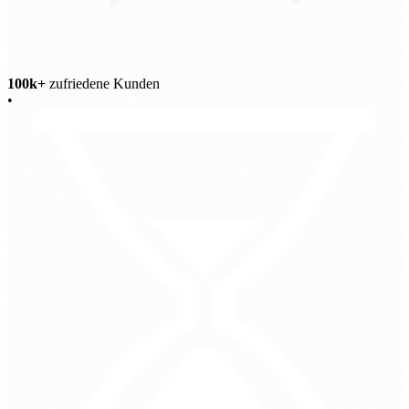
100k+
zufriedene Kunden
•