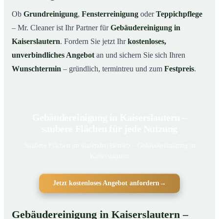
Ob
Grundreinigung
,
Fensterreinigung
oder
Teppichpflege
– Mr. Cleaner ist Ihr Partner für
Gebäudereinigung in
Kaiserslautern
. Fordern Sie jetzt Ihr
kostenloses,
unverbindliches Angebot
an und sichern Sie sich Ihren
Wunschtermin
– gründlich, termintreu und zum
Festpreis
.
Gebäudereinigung in Kaiserslautern –
saubere Flächen für jede Nutzung
Saubere Flächen im laufenden Betrieb – Gebäudereinigung in
Kaiserslautern
Jetzt kostenloses Angebot anfordern
→
Gebäudereinigung in Kaiserslautern –