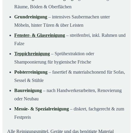
Räume, Böden & Oberflächen
Grundreinigung
– intensives Saubermachen unter
Möbeln, hinter Türen & über Leisten
Fenster- & Glasreinigung
– streifenfrei, inkl. Rahmen und
Falze
Teppichreinigung
– Sprühextraktion oder
Shampoonierung für hygienische Frische
Polsterreinigung
– fasertief & materialschonend für Sofas,
Sessel & Stühle
Baureinigung
– nach Handwerkerarbeiten, Renovierung
oder Neubau
Messie- & Spezialreinigung
– diskret, fachgerecht & zum
Festpreis
Alle Reinigungsmittel, Geräte und das benötigte Material