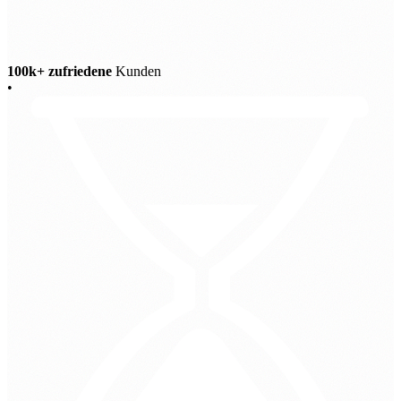
100k+ zufriedene
Kunden
•