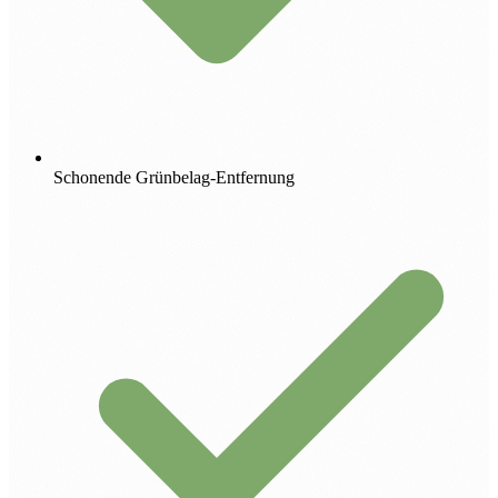
Schonende Grünbelag-Entfernung