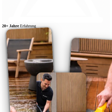
20+ Jahre
Erfahrung