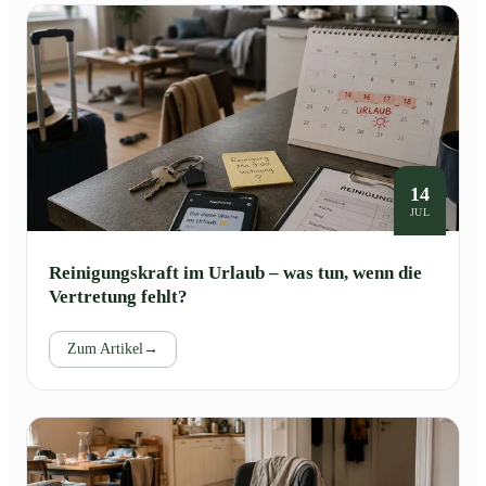
14
JUL
Reinigungskraft im Urlaub – was tun, wenn die
Vertretung fehlt?
Zum Artikel
→