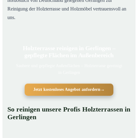
nordöstlich von Deutschland gelegenen Gerlingen zur
Reinigung der Holzterrasse und Holzmöbel vertrauensvoll an
uns.
Holzterrasse reinigen in Gerlingen –
gepflegte Flächen im Außenbereich
Saubere und gepflegte Außenflächen – Holzterrasse gereinigt
in Gerlingen
Jetzt kostenloses Angebot anfordern
→
So reinigen unsere Profis Holzterrassen in
Gerlingen