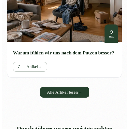
9
JUL
Warum fühlen wir uns nach dem Putzen besser?
Zum Artikel
→
Alle Artikel lesen
→
Durchstöbere unsere meistgesuchten