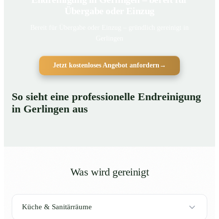
Übergabe oder Einzug
Bereit für Übergabe oder Einzug – gründlich gereinigt in
Gerlingen
Jetzt kostenloses Angebot anfordern
→
So sieht eine professionelle Endreinigung
in Gerlingen aus
Was wird gereinigt
Küche & Sanitärräume