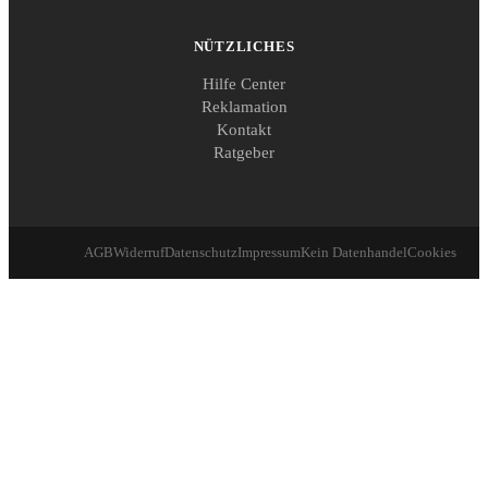
NÜTZLICHES
Hilfe Center
Reklamation
Kontakt
Ratgeber
AGB
Widerruf
Datenschutz
Impressum
Kein Datenhandel
Cookies