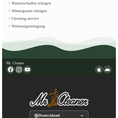
Wasserschaden reinigen
Wintergarten reinigen
Cleaning service
Wohnungsreinigung
Mr. Cleaner
Deutschland