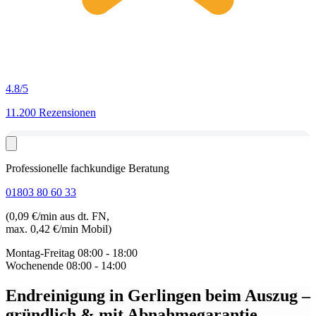
4.8
/5
11.200 Rezensionen
Professionelle fachkundige Beratung
01803 80 60 33
(0,09 €/min aus dt. FN,
max. 0,42 €/min Mobil)
Montag-Freitag
08:00 - 18:00
Wochenende
08:00 - 14:00
Endreinigung in Gerlingen beim Auszug
–
gründlich & mit Abnahmegarantie