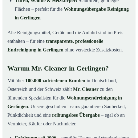
Türen, Wände & Heizkörper:
Staubfreie, gepflegte
Flächen – perfekt für die
Wohnungsübergabe Reinigung
in Gerlingen
Alle Reinigungsmittel, Geräte und die Anfahrt sind im Preis
enthalten – für eine
transparente, professionelle
Endreinigung in Gerlingen
ohne versteckte Zusatzkosten.
Warum Mr. Cleaner in Gerlingen?
Mit über
100.000 zufriedenen Kunden
in Deutschland,
Österreich und der Schweiz zählt
Mr. Cleaner
zu den
führenden Spezialisten für die
Wohnungsendreinigung in
Gerlingen
. Unsere geschulten Teams garantieren Sauberkeit,
Pünktlichkeit und eine
reibungslose Übergabe
– egal ob an
Vermieter, Käufer oder Nachmieter.
Erfahrung seit 2006
– geprüfte Teams und standardisierte