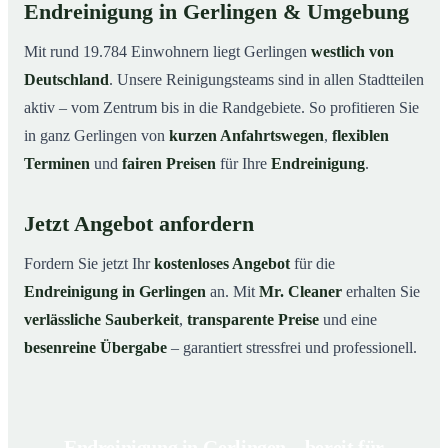
Endreinigung in Gerlingen & Umgebung
Mit rund 19.784 Einwohnern liegt Gerlingen
westlich von
Deutschland
. Unsere Reinigungsteams sind in allen Stadtteilen
aktiv – vom Zentrum bis in die Randgebiete. So profitieren Sie
in ganz Gerlingen von
kurzen Anfahrtswegen
,
flexiblen
Terminen
und
fairen Preisen
für Ihre
Endreinigung
.
Jetzt Angebot anfordern
Fordern Sie jetzt Ihr
kostenloses Angebot
für die
Endreinigung in Gerlingen
an. Mit
Mr. Cleaner
erhalten Sie
verlässliche Sauberkeit
,
transparente Preise
und eine
besenreine Übergabe
– garantiert stressfrei und professionell.
Endreinigung in Gerlingen – bereit für