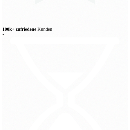
100k+ zufriedene
Kunden
•