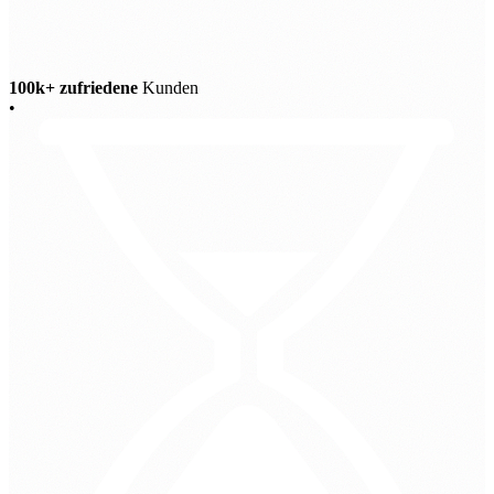
100k+ zufriedene
Kunden
•