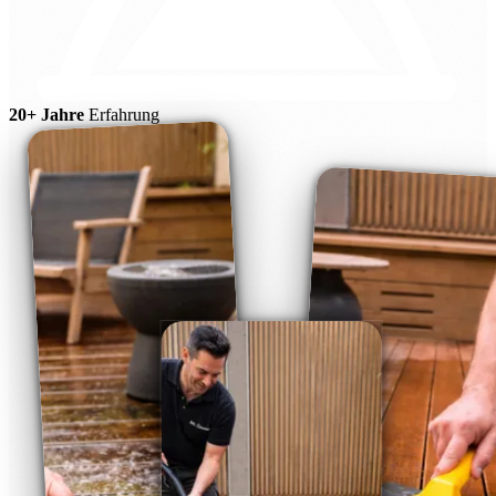
20+ Jahre
Erfahrung