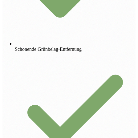
Schonende Grünbelag-Entfernung