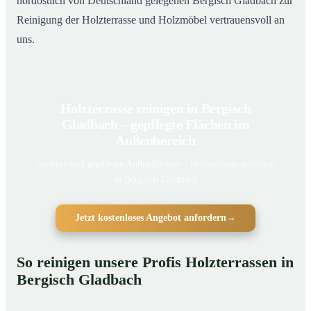
nordöstlich von Deutschland gelegenen Bergisch Gladbach zur
Reinigung der Holzterrasse und Holzmöbel vertrauensvoll an
uns.
Holzterrasse reinigen in Bergisch
Gladbach – gepflegte Flächen im
Außenbereich
Saubere und gepflegte Außenflächen – Holzterrasse gereinigt
in Bergisch Gladbach
Jetzt kostenloses Angebot anfordern
→
So reinigen unsere Profis Holzterrassen in
Bergisch Gladbach