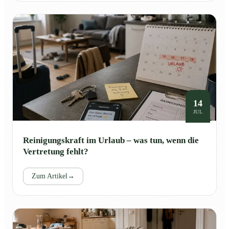
14
JUL
Reinigungskraft im Urlaub – was tun, wenn die
Vertretung fehlt?
Zum Artikel
→