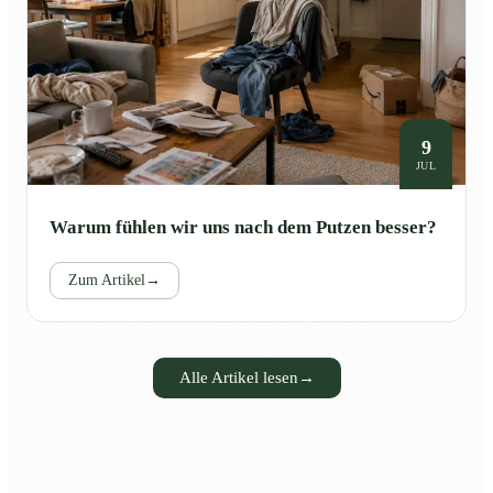
9
JUL
Warum fühlen wir uns nach dem Putzen besser?
Zum Artikel
→
Alle Artikel lesen
→