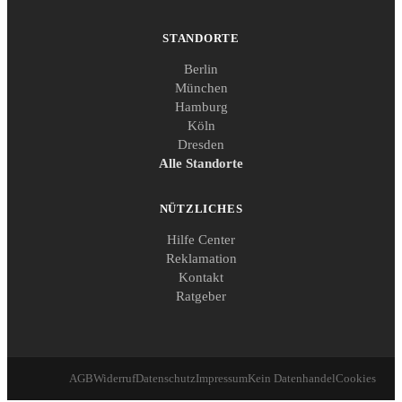
STANDORTE
Berlin
München
Hamburg
Köln
Dresden
Alle Standorte
NÜTZLICHES
Hilfe Center
Reklamation
Kontakt
Ratgeber
AGB
Widerruf
Datenschutz
Impressum
Kein Datenhandel
Cookies