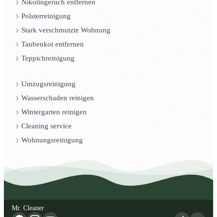
Nikotingeruch entfernen
Polsterreinigung
Stark verschmutzte Wohnung
Taubenkot entfernen
Teppichreinigung
Umzugsreinigung
Wasserschaden reinigen
Wintergarten reinigen
Cleaning service
Wohnungsreinigung
Mr. Cleaner