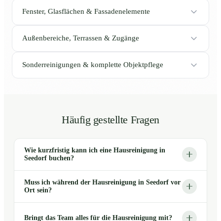
Fenster, Glasflächen & Fassadenelemente
Außenbereiche, Terrassen & Zugänge
Sonderreinigungen & komplette Objektpflege
Häufig gestellte Fragen
Wie kurzfristig kann ich eine Hausreinigung in
Seedorf buchen?
Muss ich während der Hausreinigung in Seedorf vor
Ort sein?
Bringt das Team alles für die Hausreinigung mit?