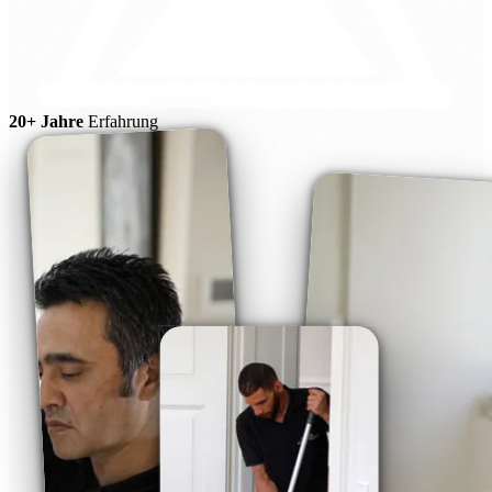
20+ Jahre
Erfahrung