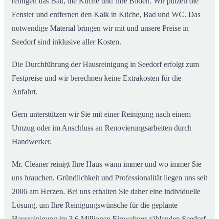
reinigen das Bad, die Küche und Ihre Böden. Wir putzen die
Fenster und entfernen den Kalk in Küche, Bad und WC. Das
notwendige Material bringen wir mit und unsere Preise in
Seedorf sind inklusive aller Kosten.
Die Durchführung der Hausreinigung in Seedorf erfolgt zum
Festpreise und wir berechnen keine Extrakosten für die
Anfahrt.
Gern unterstützen wir Sie mit einer Reinigung nach einem
Umzug oder im Anschluss an Renovierungsarbeiten durch
Handwerker.
Mr. Cleaner reinigt Ihre Haus wann immer und wo immer Sie
uns brauchen. Gründlichkeit und Professionalität liegen uns seit
2006 am Herzen. Bei uns erhalten Sie daher eine individuelle
Lösung, um Ihre Reinigungswünsche für die geplante
Hausreinigung im 3,6 Millionen Einwohner zählenden Seedorf