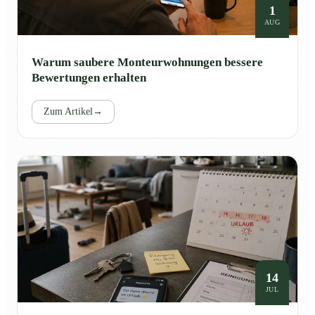
1
AUG
Warum saubere Monteurwohnungen bessere
Bewertungen erhalten
Zum Artikel
→
14
JUL