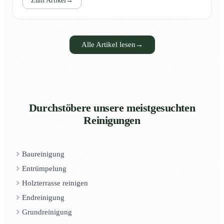
Zum Artikel
→
Alle Artikel lesen
→
Durchstöbere unsere meistgesuchten
Reinigungen
Baureinigung
Entrümpelung
Holzterrasse reinigen
Endreinigung
Grundreinigung