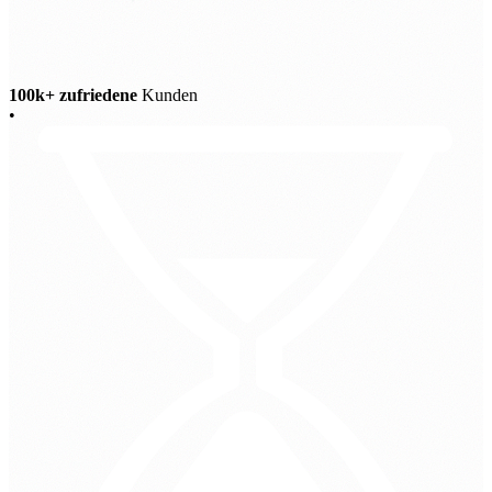
100k+ zufriedene
Kunden
•