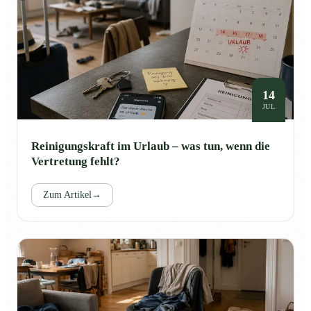
14
JUL
Reinigungskraft im Urlaub – was tun, wenn die
Vertretung fehlt?
Zum Artikel
→