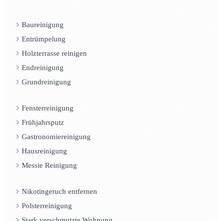
Baureinigung
Entrümpelung
Holzterrasse reinigen
Endreinigung
Grundreinigung
Fensterreinigung
Frühjahrsputz
Gastronomiereinigung
Hausreinigung
Messie Reinigung
Nikotingeruch entfernen
Polsterreinigung
Stark verschmutzte Wohnung