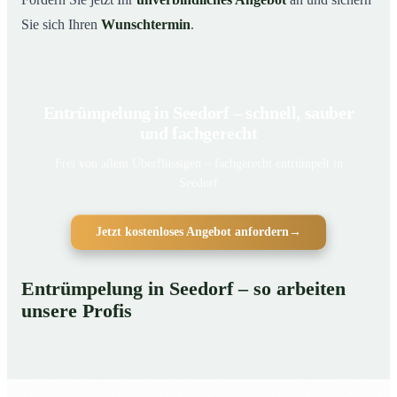
Sie sich Ihren
Wunschtermin
.
Entrümpelung in Seedorf – schnell, sauber
und fachgerecht
Frei von allem Überflüssigen – fachgerecht entrümpelt in
Seedorf
Jetzt kostenloses Angebot anfordern
→
Entrümpelung in Seedorf – so arbeiten
unsere Profis