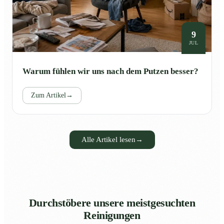
9
JUL
Warum fühlen wir uns nach dem Putzen besser?
Zum Artikel
→
Alle Artikel lesen
→
Durchstöbere unsere meistgesuchten
Reinigungen