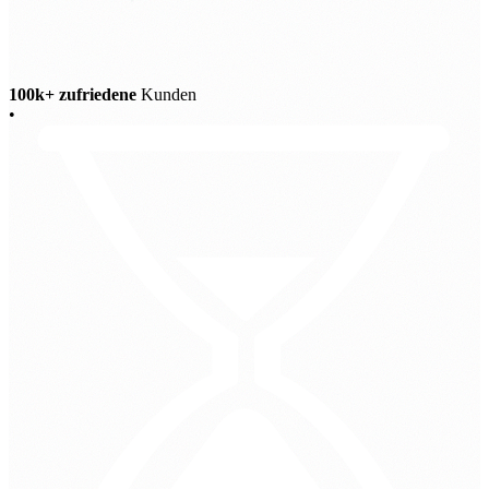
100k+ zufriedene
Kunden
•