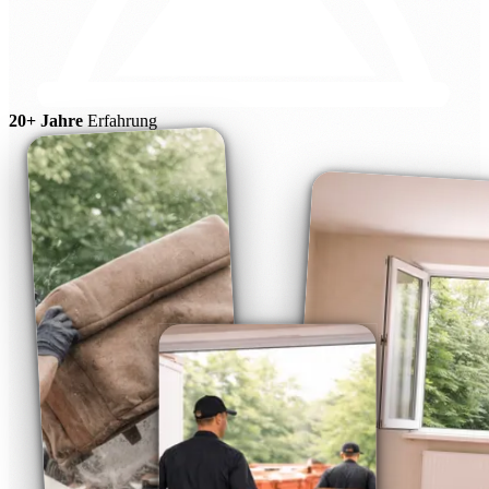
20+ Jahre
Erfahrung