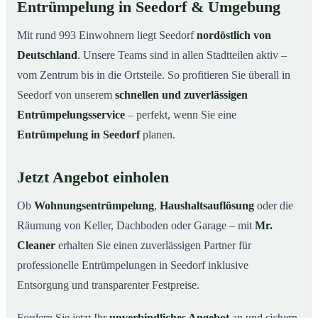
Entrümpelung in Seedorf & Umgebung
Mit rund 993 Einwohnern liegt Seedorf
nordöstlich von
Deutschland
. Unsere Teams sind in allen Stadtteilen aktiv –
vom Zentrum bis in die Ortsteile. So profitieren Sie überall in
Seedorf von unserem
schnellen und zuverlässigen
Entrümpelungsservice
– perfekt, wenn Sie eine
Entrümpelung in Seedorf
planen.
Jetzt Angebot einholen
Ob
Wohnungsentrümpelung
,
Haushaltsauflösung
oder die
Räumung von Keller, Dachboden oder Garage – mit
Mr.
Cleaner
erhalten Sie einen zuverlässigen Partner für
professionelle Entrümpelungen in Seedorf inklusive
Entsorgung und transparenter Festpreise.
Fordern Sie jetzt Ihr
unverbindliches Angebot
an und sichern