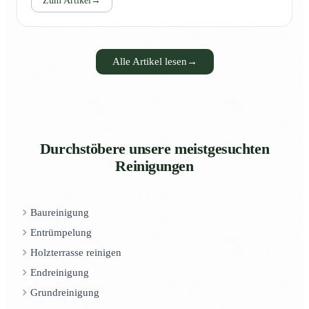
Zum Artikel
→
Alle Artikel lesen
→
Durchstöbere unsere meistgesuchten
Reinigungen
Baureinigung
Entrümpelung
Holzterrasse reinigen
Endreinigung
Grundreinigung