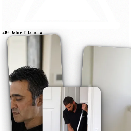
20+ Jahre
Erfahrung