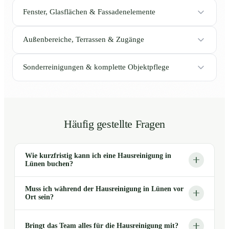
Fenster, Glasflächen & Fassadenelemente
Außenbereiche, Terrassen & Zugänge
Sonderreinigungen & komplette Objektpflege
Häufig gestellte Fragen
Wie kurzfristig kann ich eine Hausreinigung in
Lünen buchen?
Muss ich während der Hausreinigung in Lünen vor
Ort sein?
Bringt das Team alles für die Hausreinigung mit?