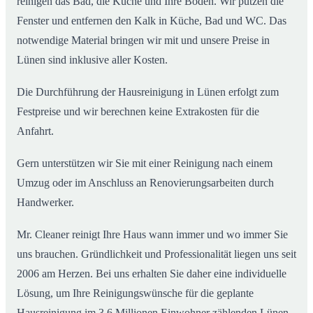
reinigen das Bad, die Küche und Ihre Böden. Wir putzen die
Fenster und entfernen den Kalk in Küche, Bad und WC. Das
notwendige Material bringen wir mit und unsere Preise in
Lünen sind inklusive aller Kosten.
Die Durchführung der Hausreinigung in Lünen erfolgt zum
Festpreise und wir berechnen keine Extrakosten für die
Anfahrt.
Gern unterstützen wir Sie mit einer Reinigung nach einem
Umzug oder im Anschluss an Renovierungsarbeiten durch
Handwerker.
Mr. Cleaner reinigt Ihre Haus wann immer und wo immer Sie
uns brauchen. Gründlichkeit und Professionalität liegen uns seit
2006 am Herzen. Bei uns erhalten Sie daher eine individuelle
Lösung, um Ihre Reinigungswünsche für die geplante
Hausreinigung im 3,6 Millionen Einwohner zählenden Lünen