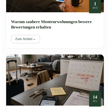
1
AUG
Warum saubere Monteurwohnungen bessere
Bewertungen erhalten
Zum Artikel
→
14
JUL