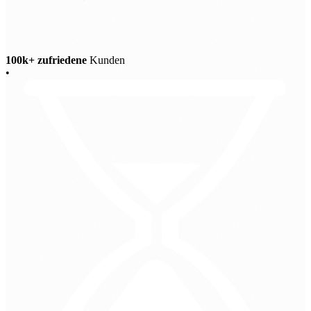
100k+ zufriedene
Kunden
•