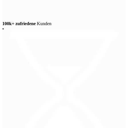
100k+ zufriedene
Kunden
•