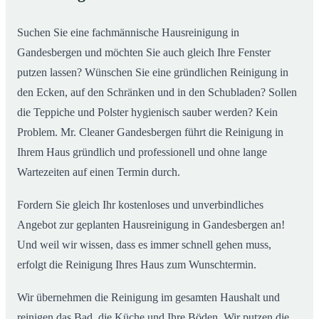
02
Gandesbergen ab
Suchen Sie eine fachmännische Hausreinigung in
Gandesbergen und möchten Sie auch gleich Ihre Fenster
putzen lassen? Wünschen Sie eine gründlichen Reinigung in
den Ecken, auf den Schränken und in den Schubladen? Sollen
die Teppiche und Polster hygienisch sauber werden? Kein
Problem. Mr. Cleaner Gandesbergen führt die Reinigung in
Ihrem Haus gründlich und professionell und ohne lange
Wartezeiten auf einen Termin durch.
Fordern Sie gleich Ihr kostenloses und unverbindliches
Angebot zur geplanten Hausreinigung in Gandesbergen an!
Und weil wir wissen, dass es immer schnell gehen muss,
erfolgt die Reinigung Ihres Haus zum Wunschtermin.
Wir übernehmen die Reinigung im gesamten Haushalt und
reinigen das Bad, die Küche und Ihre Böden. Wir putzen die