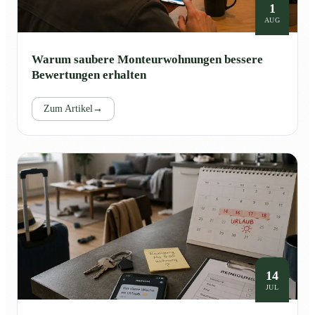
1
AUG
Warum saubere Monteurwohnungen bessere
Bewertungen erhalten
Zum Artikel
→
14
JUL