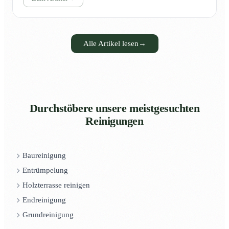
Alle Artikel lesen
→
Durchstöbere unsere meistgesuchten
Reinigungen
Baureinigung
Entrümpelung
Holzterrasse reinigen
Endreinigung
Grundreinigung