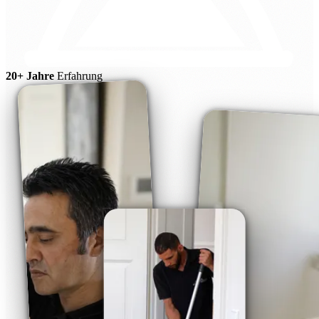
20+ Jahre
Erfahrung