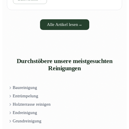
Alle Artikel lesen
→
Durchstöbere unsere meistgesuchten
Reinigungen
Baureinigung
Entrümpelung
Holzterrasse reinigen
Endreinigung
Grundreinigung