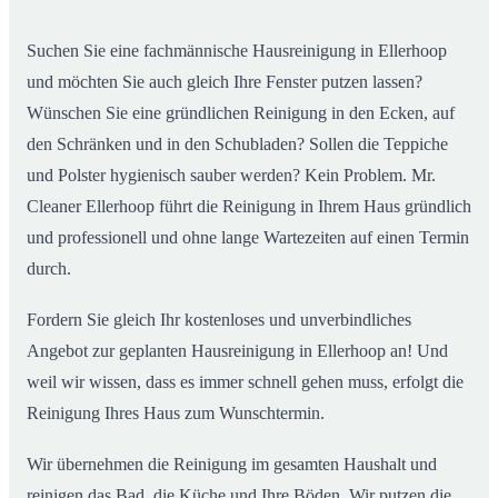
02
ab
Suchen Sie eine fachmännische Hausreinigung in Ellerhoop
und möchten Sie auch gleich Ihre Fenster putzen lassen?
Wünschen Sie eine gründlichen Reinigung in den Ecken, auf
den Schränken und in den Schubladen? Sollen die Teppiche
und Polster hygienisch sauber werden? Kein Problem. Mr.
Cleaner Ellerhoop führt die Reinigung in Ihrem Haus gründlich
und professionell und ohne lange Wartezeiten auf einen Termin
durch.
Fordern Sie gleich Ihr kostenloses und unverbindliches
Angebot zur geplanten Hausreinigung in Ellerhoop an! Und
weil wir wissen, dass es immer schnell gehen muss, erfolgt die
Reinigung Ihres Haus zum Wunschtermin.
Wir übernehmen die Reinigung im gesamten Haushalt und
reinigen das Bad, die Küche und Ihre Böden. Wir putzen die