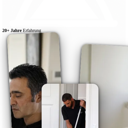
20+ Jahre
Erfahrung