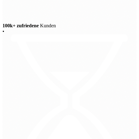
100k+ zufriedene
Kunden
•