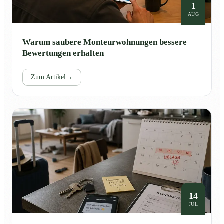
1
AUG
Warum saubere Monteurwohnungen bessere
Bewertungen erhalten
Zum Artikel
→
14
JUL